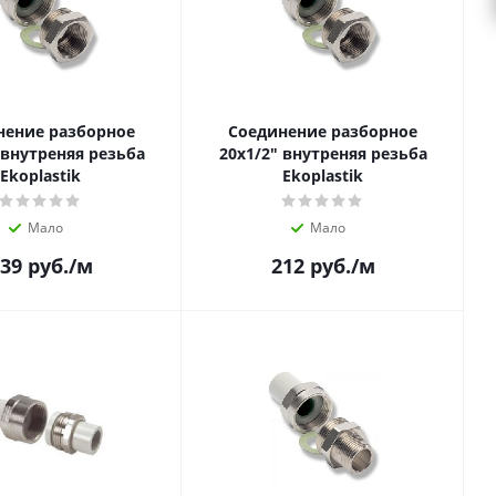
нение разборное
Соединение разборное
 внутреняя резьба
20х1/2" внутреняя резьба
Ekoplastik
Ekoplastik
Мало
Мало
39
руб.
/м
212
руб.
/м