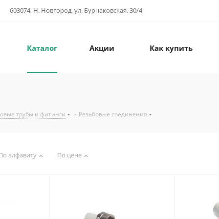
603074, Н. Новгород, ул. Бурнаковская, 30/4
Каталог
Акции
Как купить
овые трубы и фитинги
-
Резьбовые соединения
По алфавиту
По цене