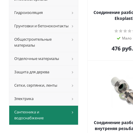
Соединение разб
Гидроизоляция
Ekoplast
Грунтовки и бетоноконтакты
Мало
Общестроительные
материалы
476
руб.
Отделочные материалы
Защита для дерева
Сетки, серпянки, ленты
Электрика
Сантехника и
водоснабжение
Соединение разбо
внутреняя резьба