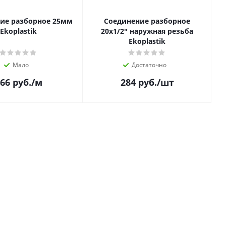
ие разборное 25мм
Соединение разборное
Ekoplastik
20х1/2" наружная резьба
Ekoplastik
Мало
Достаточно
66
руб.
/м
284
руб.
/шт