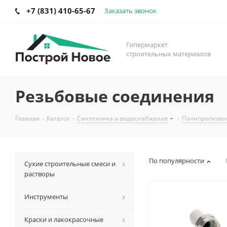
+7 (831) 410-65-67
Заказать звонок
Гипермаркет
строительных материалов
Резьбовые соединения
Главная
-
Каталог
-
Сантехника и водоснабжение
-
Полипропилен
По популярности
Сухие строительные смеси и
растворы
Инструменты
Краски и лакокрасочные