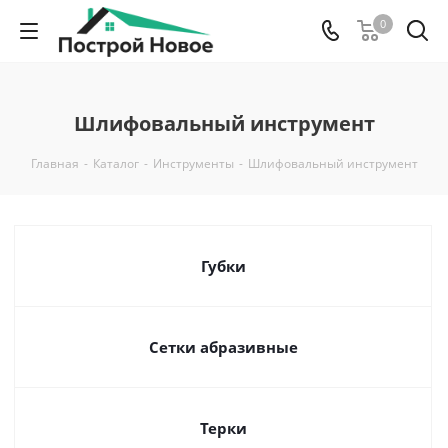
0
Шлифовальный инструмент
Главная
-
Каталог
-
Инструменты
-
Шлифовальный инструмент
Губки
Сетки абразивные
Терки