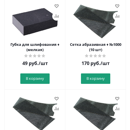
Губка для шлифования ♦
Сетка абразивная ♦ №1000
(мелкая)
(10 шт)
49
руб.
/шт
170
руб.
/шт
В корзину
В корзину