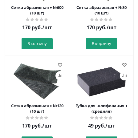
Сетка абразивная ♦ №600
Сетка абразивная ♦ №80
(10 шт)
(10 шт)
170
руб.
/шт
170
руб.
/шт
В корзину
В корзину
Сетка абразивная ♦ №120
Губка для шлифования ♦
(10 шт)
(средняя)
170
руб.
/шт
49
руб.
/шт