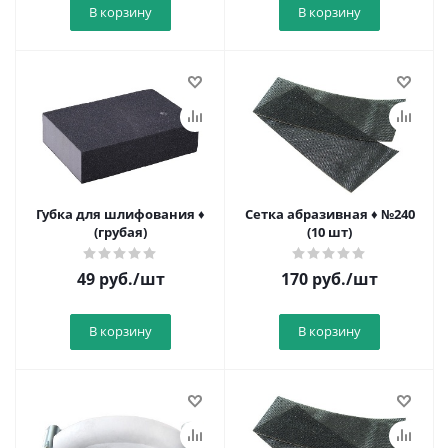
В корзину
В корзину
Губка для шлифования ♦
Сетка абразивная ♦ №240
(грубая)
(10 шт)
49
руб.
/шт
170
руб.
/шт
В корзину
В корзину