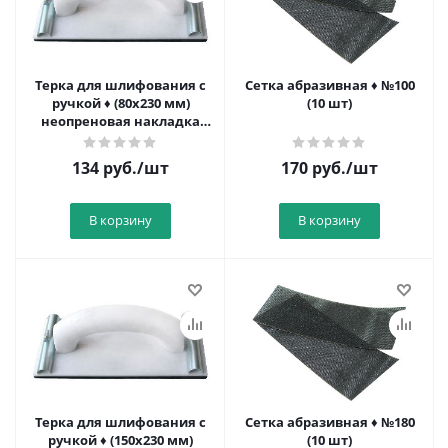
Терка для шлифования с
Сетка абразивная ♦ №100
ручкой ♦ (80х230 мм)
(10 шт)
неопреновая накладка
6мм
134
руб.
/шт
170
руб.
/шт
В корзину
В корзину
Терка для шлифования с
Сетка абразивная ♦ №180
ручкой ♦ (150х230 мм)
(10 шт)