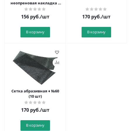
неопреновая накладка 6
мм
156
руб.
/шт
170
руб.
/шт
В корзину
В корзину
Сетка абразивная ♦ №60
(10 шт)
170
руб.
/шт
В корзину