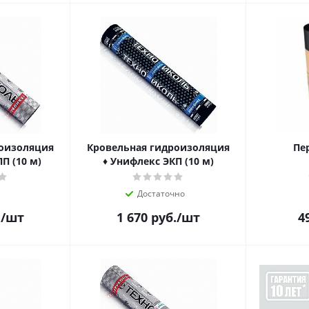
роизоляция
Кровельная гидроизоляция
Пе
ПП (10 м)
♦ Унифлекс ЭКП (10 м)
Достаточно
.
/шт
1 670
руб.
/шт
4