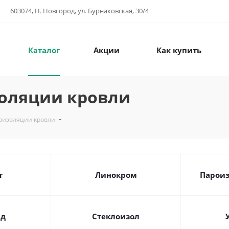
603074, Н. Новгород, ул. Бурнаковская, 30/4
Каталог
Акции
Как купить
оляции кровли
оизоляции кровли
т
Линокром
Пароиз
ид
Стеклоизол