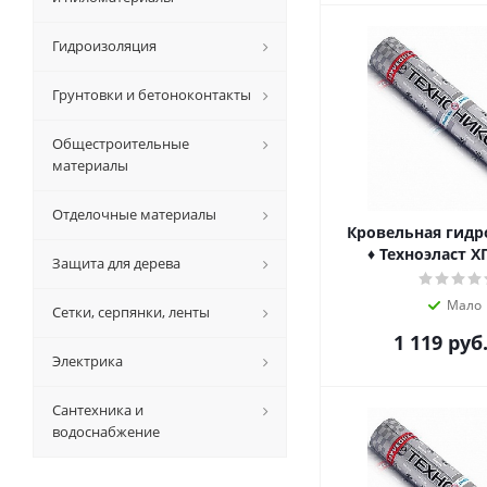
Гидроизоляция
Грунтовки и бетоноконтакты
Общестроительные
материалы
Отделочные материалы
Кровельная гид
♦ Техноэласт Х
Защита для дерева
Мало
Сетки, серпянки, ленты
1 119
руб
Электрика
Сантехника и
водоснабжение