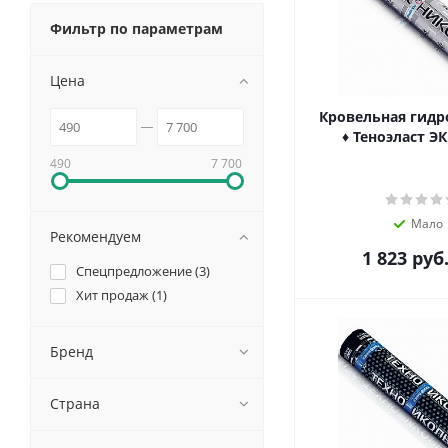
Фильтр по параметрам
Цена
Кровельная гид
♦ Теноэласт ЭК
490
7 700
Мало
Рекомендуем
1 823
руб
Спецпредложение (
3
)
Хит продаж (
1
)
Бренд
Страна