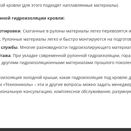
ой кровли (для этого подходят наплавляемые материалы).
нной гидроизоляции кровли:
ортировки
. Скатанные в рулоны материалы легко перевозятся 
. Рулонные материалы легко и быстро монтируются на подгото
 службы
. Многие разновидности гидроизолирующего материал
нтажа
. При укладке современной рулонной гидроизоляции, гор
 и другими гидроизоляционными материалами прошлого поколе
оизоляция холодной крыши, какая гидроизоляция под кровлю до
 «Технониколь» – эти и другие вопросы можно задать менедже
иональную консультацию, комплексное обслуживание, разумную 