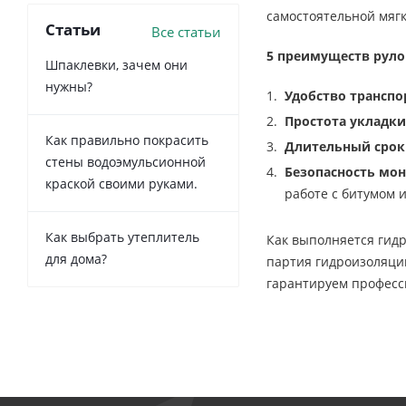
самостоятельной мягк
Статьи
Все статьи
5 преимуществ руло
Шпаклевки, зачем они
нужны?
Удобство трансп
Простота укладки
Как правильно покрасить
Длительный срок
стены водоэмульсионной
Безопасность мо
краской своими руками.
работе с битумом
Как выбрать утеплитель
Как выполняется гидр
для дома?
партия гидроизоляции
гарантируем професс