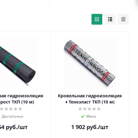
ная гидроизоляция
Кровельная гидроизоляция
рост ТКП (10 м)
♦ Теноэласт ТКП (10 м)
Достаточно
Мало
64
руб.
/шт
1 902
руб.
/шт