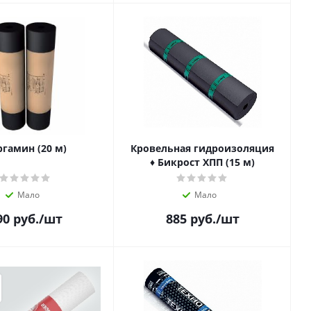
ргамин (20 м)
Кровельная гидроизоляция
♦ Бикрост ХПП (15 м)
Мало
Мало
90
руб.
/шт
885
руб.
/шт