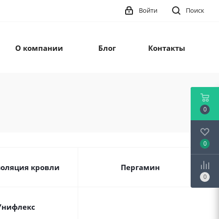
Войти
Поиск
О компании
Блог
Контакты
0
0
оляция кровли
Пергамин
0
Унифлекс