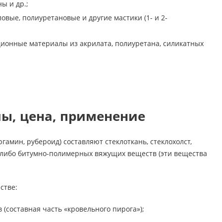
ы и др.;
овые, полиуретановые и другие мастики (1- и 2-
ионные материалы из акрилата, полиуретана, силикатных
ы, цена, применение
гамин, рубероид) составляют стеклоткань, стеклохолст,
 либо битумно-полимерных вяжущих веществ (эти вещества
стве:
(составная часть «кровельного пирога»);