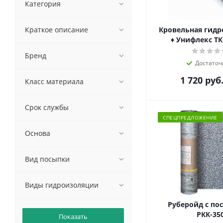
Категория
Краткое описание
Кровельная гид
♦ Унифлекс ТК
Бренд
Достаточ
1 720
руб
Класс материала
Срок службы
СПЕЦПРЕДЛОЖЕНИЕ
Основа
Вид посыпки
Виды гидроизоляции
Руберойд с по
РКК-35