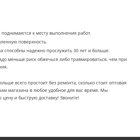
и поднимаются к месту выполнения работ.
вленную поверхность.
а способны надежно прослужить 30 лет и больше.
аздо меньше риск обжечься либо травмироваться, чем при
ния.
льше всего простоит без ремонта, сколько стоит оптовая
рам магазина в любое удобное для вас время. Мы
цену и быструю доставку! Звоните!