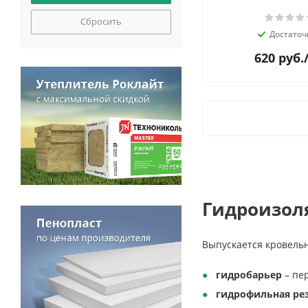
Сбросить
Достаточ
620
руб.
Гидроизол
Выпускается кровель
гидробарьер
– пер
гидрофильная ре