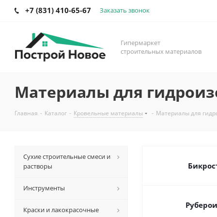
+7 (831) 410-65-67
Заказать звонок
Гипермаркет
строительных материалов
Материалы для гидроиз
Главная
-
Каталог
-
Кровельные материалы
-
Материалы для гидр
Сухие строительные смеси и
Бикрос
растворы
Инструменты
Руберо
Краски и лакокрасочные