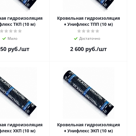
ная гидроизоляция
Кровельная гидроизоляция
флекс ТКП (10 м)
♦ Унифлекс ТПП (10 м)
Мало
Достаточно
950
руб.
/шт
2 600
руб.
/шт
ная гидроизоляция
Кровельная гидроизоляция
флекс ХКП (10 м)
♦ Унифлекс ЭКП (10 м)