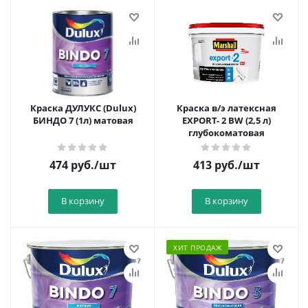
Краска ДУЛУКС (Dulux)
Краска в/э латексная
БИНДО 7 (1л) матовая
EXPORT- 2 BW (2,5 л)
глубокоматовая
474
руб.
/шт
413
руб.
/шт
В корзину
В корзину
ХИТ ПРОДАЖ