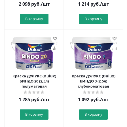
2 098
руб.
/шт
1 214
руб.
/шт
В корзину
В корзину
Краска ДУЛУКС (Dulux)
Краска ДУЛУКС (Dulux)
БИНДО 20 (2,5л)
БИНДО 3 (2,5л)
полуматовая
глубокоматовая
1 285
руб.
/шт
1 092
руб.
/шт
В корзину
В корзину