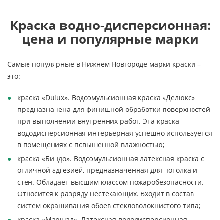
Краска водно-дисперсионная:
цена и популярные марки
Самые популярные в Нижнем Новгороде марки краски –
это:
краска «Dulux». Водоэмульсионная краска «Делюкс»
предназначена для финишной обработки поверхностей
при выполнении внутренних работ. Эта краска
вододисперсионная интерьерная успешно используется
в помещениях с повышенной влажностью;
краска «Биндо». Водоэмульсионная латексная краска с
отличной адгезией, предназначенная для потолка и
стен. Обладает высшим классом пожаробезопасности.
Относится к разряду нестекающих. Входит в состав
систем окрашивания обоев стекловолокнистого типа;
краска «Маршал». Латексная вододисперсионная