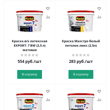
Краска в/э латексная
Краска Маэстро белый
EXPORT- 7 BW (2,5 л)
потолок люкс (2,5л)
матовая
554
руб.
/шт
283
руб.
/шт
В корзину
В корзину