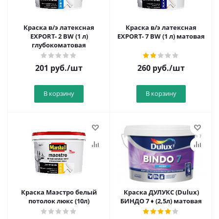
Краска в/э латексная
Краска в/э латексная
EXPORT- 2 BW (1 л)
EXPORT- 7 BW (1 л) матовая
глубокоматовая
201
руб.
/шт
260
руб.
/шт
В корзину
В корзину
Краска Маэстро белый
Краска ДУЛУКС (Dulux)
потолок люкс (10л)
БИНДО 7 ♦ (2,5л) матовая