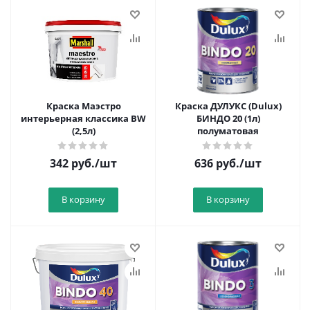
Краска Маэстро
Краска ДУЛУКС (Dulux)
интерьерная классика BW
БИНДО 20 (1л)
(2,5л)
полуматовая
342
руб.
/шт
636
руб.
/шт
В корзину
В корзину