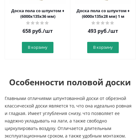
Доска пола со шпунтом ♦
Доска пола со шпунтом ♦
(6000х135х36 мм)
(6000х135х28 мм) 1 м
658
руб.
/шт
493
руб.
/шт
В корзину
В корзину
Особенности половой доски
Главными отличиями шпунтованной доски от обрезной
классической доски является то, что она идеально ровная
и гладкая. Имеет углубления снизу, что позволяет ее
надежно укладывать на лаги, а также свободно
циркулировать воздуху. Отличается длительным
эксплуатационным сроком, а также удобным монтажом.