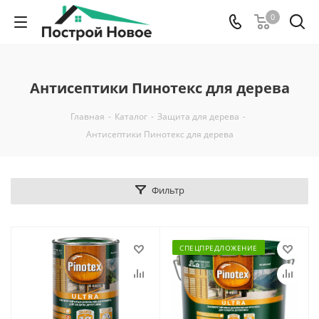
0
Антисептики Пинотекс для дерева
Главная
-
Каталог
-
Защита для дерева
-
Антисептики Пинотекс для дерева
Фильтр
СПЕЦПРЕДЛОЖЕНИЕ