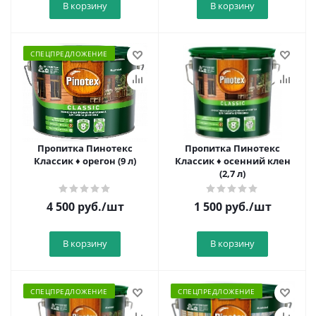
В корзину
В корзину
СПЕЦПРЕДЛОЖЕНИЕ
Пропитка Пинотекс
Пропитка Пинотекс
Классик ♦ орегон (9 л)
Классик ♦ осенний клен
(2,7 л)
4 500
руб.
/шт
1 500
руб.
/шт
В корзину
В корзину
СПЕЦПРЕДЛОЖЕНИЕ
СПЕЦПРЕДЛОЖЕНИЕ