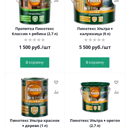
Пропитка Пинотекс
Пинотекс Ультра ♦
Классик ♦ рябина (2,7 л)
калужница (9 л)
1 500
руб.
/шт
5 500
руб.
/шт
В корзину
В корзину
Пинотекс Ультра красное
Пинотекс Ультра ♦ орегон
♦ дерево (1 л)
(2,7 л)