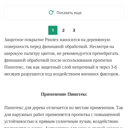
Показать еще
1
2
3
Защитное покрытие Pinotex наносится на деревянную
поверхность перед финишной обработкой. Несмотря на
широкую палитру цветов, не рекомендуется пренебрегать
финишной обработкой после использования пропитки
П
инотекс
, так как защитный слой непрочный и через 3-6
месяцев разрушится под воздействием внешних факторов.
Применение Пинотекс
П
инотекс
для дерева
отличается по местам применения. Так
для наружных работ применяется пропитка с повышенной
устойчивостью к прямым солнечным лучам, воздействию