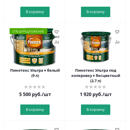
В корзину
В корзину
СПЕЦПРЕДЛОЖЕНИЕ
Пинотекс Ультра ♦ белый
Пинотекс Ультра под
(9 л)
колеровку ♦ бесцветный
(2,7 л)
5 500
руб.
/шт
1 920
руб.
/шт
В корзину
В корзину