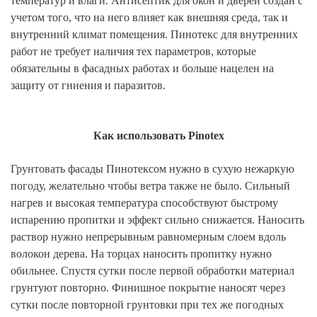
температур и влаги. Антисептик для окон и дверей создан с
учетом того, что на него влияет как внешняя среда, так и
внутренний климат помещения.
Пинотекс
для внутренних
работ
не требует наличия тех параметров, которые
обязательны в фасадных работах и больше нацелен на
защиту от гниения и паразитов.
Как использовать Pinotex
Грунтовать фасады
Пинотексом
нужно в сухую нежаркую
погоду, желательно чтобы ветра также не было. Сильный
нагрев и высокая температура способствуют быстрому
испарению пропитки и эффект сильно снижается. Наносить
раствор нужно непрерывным равномерным слоем вдоль
волокон дерева. На торцах наносить пропитку нужно
обильнее. Спустя сутки после первой обработки материал
грунтуют повторно. Финишное покрытие наносят через
сутки после повторной грунтовки при тех же погодных