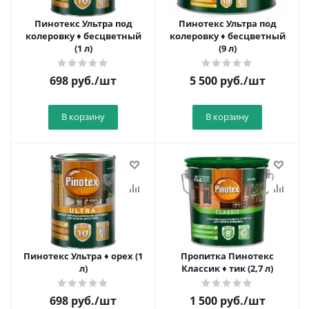
Пинотекс Ультра под
Пинотекс Ультра под
колеровку ♦ бесцветный
колеровку ♦ бесцветный
(1 л)
(9 л)
698
руб.
/шт
5 500
руб.
/шт
В корзину
В корзину
Пинотекс Ультра ♦ орех (1
Пропитка Пинотекс
л)
Классик ♦ тик (2,7 л)
698
руб.
/шт
1 500
руб.
/шт