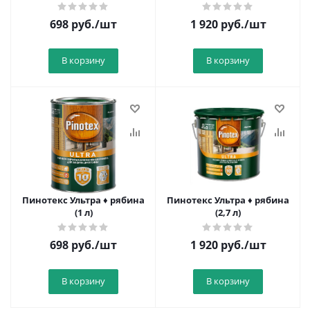
698
руб.
/шт
1 920
руб.
/шт
В корзину
В корзину
Пинотекс Ультра ♦ рябина
Пинотекс Ультра ♦ рябина
(1 л)
(2,7 л)
698
руб.
/шт
1 920
руб.
/шт
В корзину
В корзину