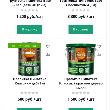
Грунтовка Пинотекс Base
Грунтовка Пинотекс Base
♦ бесцветный (2,7 л)
♦ бесцветный (9 л)
1 200
руб.
/шт
3 300
руб.
/шт
В корзину
В корзину
СПЕЦПРЕДЛОЖЕНИЕ
Пропитка Пинотекс
Пропитка Пинотекс
Классик ♦ дуб (1 л)
Классик ♦ красное дерево
(2,7 л)
600
руб.
/шт
1 500
руб.
/шт