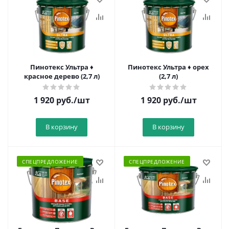
Пинотекс Ультра ♦
Пинотекс Ультра ♦ орех
красное дерево (2,7 л)
(2,7 л)
1 920
руб.
/шт
1 920
руб.
/шт
В корзину
В корзину
СПЕЦПРЕДЛОЖЕНИЕ
СПЕЦПРЕДЛОЖЕНИЕ