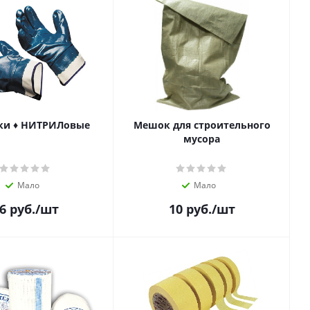
ки ♦ НИТРИЛовые
Мешок для строительного
мусора
Мало
Мало
6
руб.
/шт
10
руб.
/шт