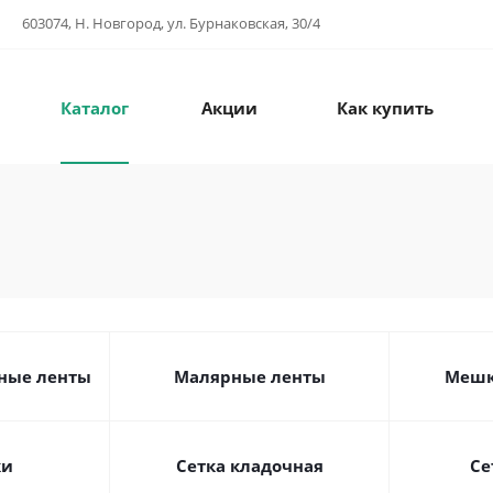
603074, Н. Новгород, ул. Бурнаковская, 30/4
Каталог
Акции
Как купить
ные ленты
Малярные ленты
Мешк
ки
Сетка кладочная
Се