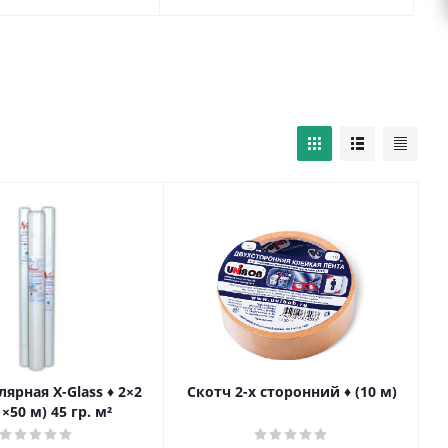
ярная X-Glass ♦ 2×2
Скотч 2-х сторонний ♦ (10 м)
×50 м) 45 гр. м²