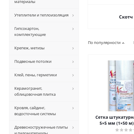
материалы
Утеплители и теплоизоляция
Скотч
Гипсокартон,
комплектующие
По популярности
Крепеж, метизы
Подвесные потолки
Клей, пены, герметики
Керамогранит,
облицовочная плитка
Кровля, сайдинг,
водосточные системы
Сетка штукатурна
5×5 мм (1×50 м) 
Древесностружечные плиты
и пиломатериалы