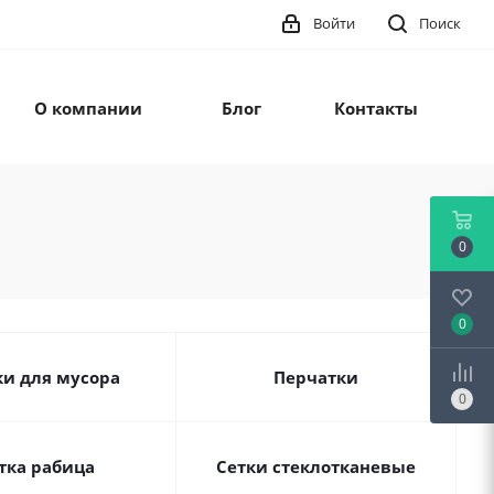
Войти
Поиск
О компании
Блог
Контакты
0
0
и для мусора
Перчатки
0
тка рабица
Сетки стеклотканевые