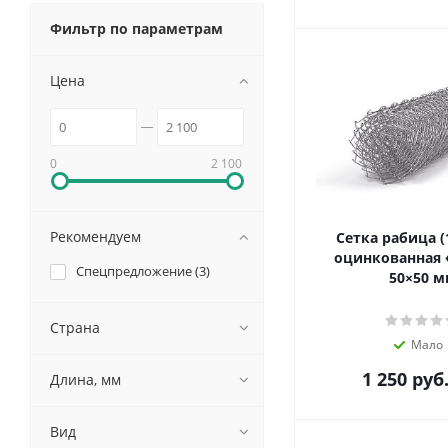
Фильтр по параметрам
Цена
0
2 100
Рекомендуем
Сетка рабица (
оцинкованная ♦
Спецпредложение (
3
)
50×50 м
Страна
Мало
1 250
руб
Длина, мм
Вид