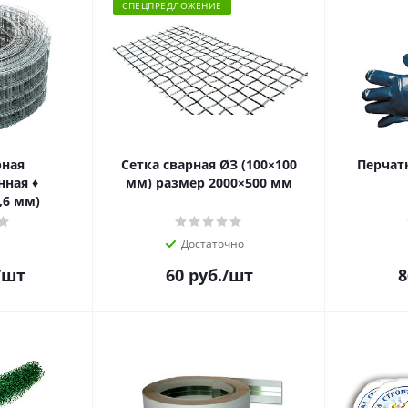
СПЕЦПРЕДЛОЖЕНИЕ
рная
Сетка сварная ØЗ (100×100
Перчат
ная ♦
мм) размер 2000×500 мм
,6 мм)
Достаточно
/шт
60
руб.
/шт
8