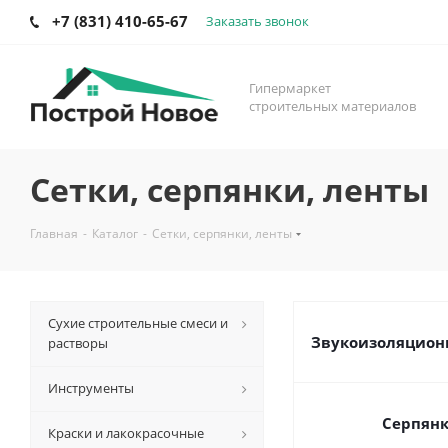
+7 (831) 410-65-67
Заказать звонок
Гипермаркет
строительных материалов
Сетки, серпянки, ленты
Главная
-
Каталог
-
Сетки, серпянки, ленты
Сухие строительные смеси и
Звукоизоляцион
растворы
Инструменты
Серпян
Краски и лакокрасочные