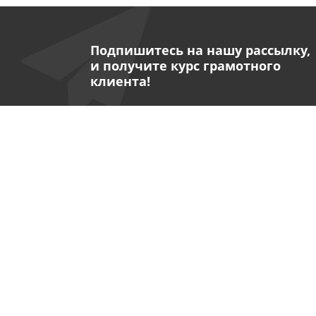
Подпишитесь на нашу рассылку,
и получите курс грамотного
клиента!
Компания
Информация
О компании
Условия оплаты
Политика
Условия доставк
Контакты
Гарантия на тов