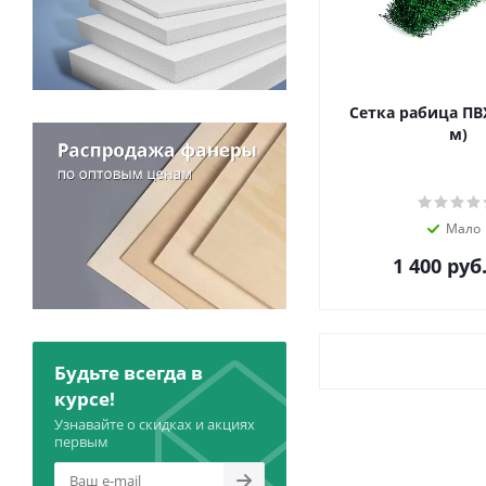
Сетка рабица ПВХ
м)
Мало
1 400
руб
Будьте всегда в
курсе!
Узнавайте о скидках и акциях
первым