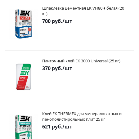
Шпаклевка цементная ЕК VH80 ♦ белая (20
кг)
700
руб.
/шт
Плиточный клей ЕК 3000 Universal (25 кг)
370
руб.
/шт
Клей ЕК THERMEX для минераловатных и
пенополистирольных плит 25 кг
621
руб.
/шт