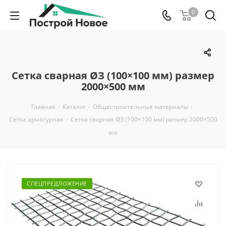
0
Сетка сварная ØЗ (100×100 мм) размер
2000×500 мм
Главная
-
Каталог
-
Общестроительные материалы
-
Сетка арматурная
-
Сетка сварная ØЗ (100×100 мм) размер 2000×500
мм
СПЕЦПРЕДЛОЖЕНИЕ