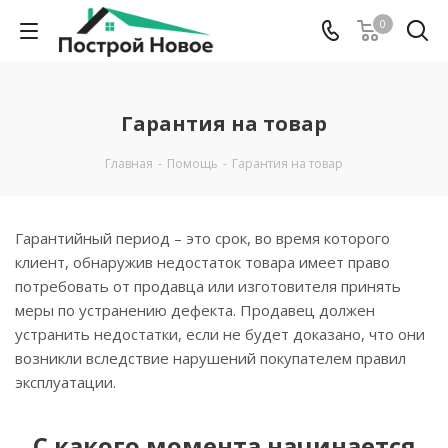
0
Гарантия на товар
Главная
-
Помощь
-
Гарантия на товар
Гарантийный период – это срок, во время которого
клиент, обнаружив недостаток товара имеет право
потребовать от продавца или изготовителя принять
меры по устранению дефекта. Продавец должен
устранить недостатки, если не будет доказано, что они
возникли вследствие нарушений покупателем правил
эксплуатации.
С какого момента начинается