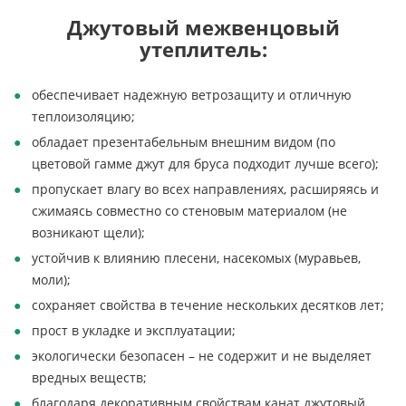
Джутовый межвенцовый
утеплитель:
обеспечивает надежную ветрозащиту и отличную
теплоизоляцию;
обладает презентабельным внешним видом (по
цветовой гамме джут для бруса подходит лучше всего);
пропускает влагу во всех направлениях, расширяясь и
сжимаясь совместно со стеновым материалом (не
возникают щели);
устойчив к влиянию плесени, насекомых (муравьев,
моли);
сохраняет свойства в течение нескольких десятков лет;
прост в укладке и эксплуатации;
экологически безопасен – не содержит и не выделяет
вредных веществ;
благодаря декоративным свойствам канат джутовый