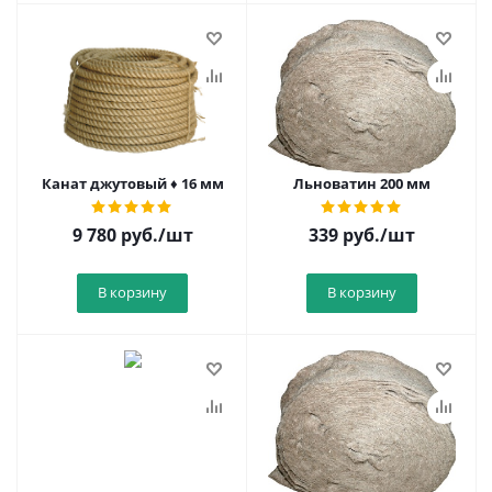
Канат джутовый ♦ 16 мм
Льноватин 200 мм
9 780
руб.
/шт
339
руб.
/шт
В корзину
В корзину