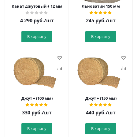
Канат джутовый ♦ 12 мм
Льноватин 150 мм
4 290
руб.
/шт
245
руб.
/шт
В корзину
В корзину
Джут ♦ (100 мм)
Джут ♦ (150 мм)
330
руб.
/шт
440
руб.
/шт
В корзину
В корзину