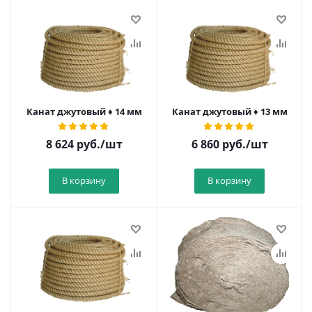
Канат джутовый ♦ 14 мм
Канат джутовый ♦ 13 мм
8 624
руб.
/шт
6 860
руб.
/шт
В корзину
В корзину