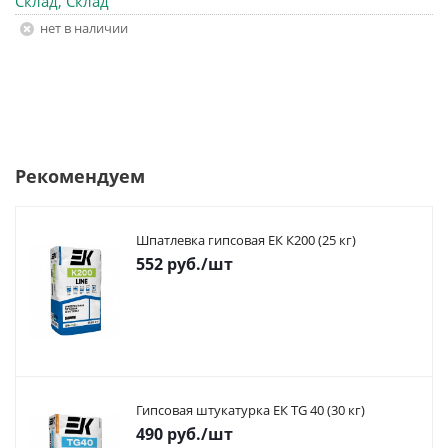
Склад, Склад
Нет в наличии
Рекомендуем
Шпатлевка гипсовая ЕК К200 (25 кг)
552
руб.
/шт
Гипсовая штукатурка ЕК TG 40 (30 кг)
490
руб.
/шт