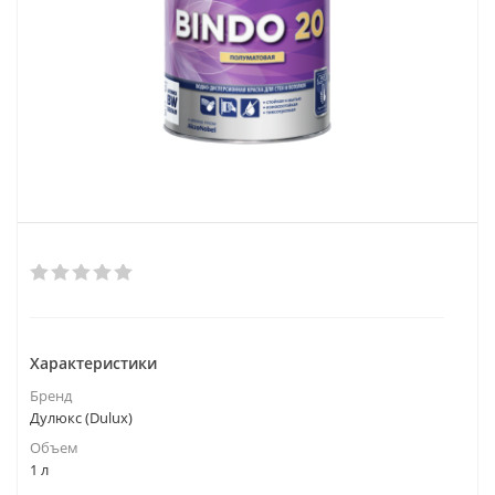
Характеристики
Бренд
Дулюкс (Dulux)
Объем
1 л