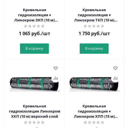
Кровельная
Кровельная
гидроизоляция ♦
гидроизоляция ♦
Линокром ЭКП (10 м)
Линокром ТКП (10 м)
верхний слой
верхний слой
1 065
руб.
/шт
1 750
руб.
/шт
В корзину
В корзину
Кровельная
Кровельная
гидроизоляция Линокром
гидроизоляция ♦
ХКП (10 м) верхний слой
Линокром ХПП (15 м)
нижний слой