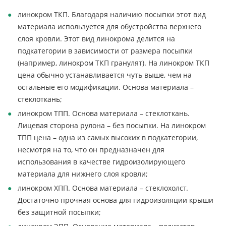
линокром ТКП. Благодаря наличию посыпки этот вид
материала используется для обустройства верхнего
слоя кровли. Этот вид линокрома делится на
подкатегории в зависимости от размера посыпки
(например, линокром ТКП гранулят). На линокром ТКП
цена обычно устанавливается чуть выше, чем на
остальные его модификации. Основа материала –
стеклоткань;
линокром ТПП. Основа материала – стеклоткань.
Лицевая сторона рулона – без посыпки. На линокром
ТПП цена – одна из самых высоких в подкатегории,
несмотря на то, что он предназначен для
использования в качестве гидроизолирующего
материала для нижнего слоя кровли;
линокром ХПП. Основа материала – стеклохолст.
Достаточно прочная основа для гидроизоляции крыши
без защитной посыпки;