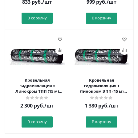
833
руб.
/шт
999
руб.
/шт
В корзину
В корзину
Кровельная
Кровельная
гидроизоляция ♦
гидроизоляция ♦
Линокром ТПП (15 м)
Линокром ЭПП (15 м)
нижний слой
нижний слой
2 300
руб.
/шт
1 380
руб.
/шт
В корзину
В корзину