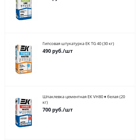
Гипсовая штукатурка ЕК TG 40 (30 кг)
490
руб.
/шт
Шпаклевка цементная ЕК VH80 ♦ белая (20
кг)
700
руб.
/шт