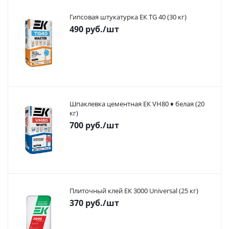
Гипсовая штукатурка ЕК TG 40 (30 кг)
490
руб.
/шт
Шпаклевка цементная ЕК VH80 ♦ белая (20
кг)
700
руб.
/шт
Плиточный клей ЕК 3000 Universal (25 кг)
370
руб.
/шт