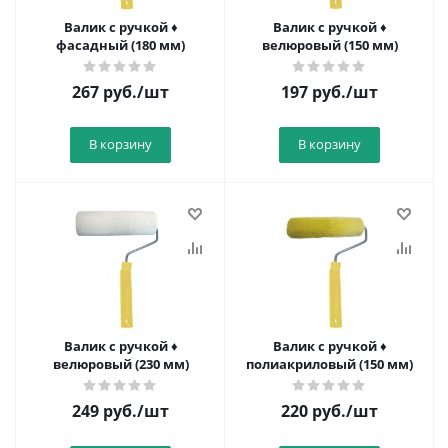
Валик с ручкой ♦
Валик с ручкой ♦
фасадный (180 мм)
велюровый (150 мм)
267
руб.
/шт
197
руб.
/шт
В корзину
В корзину
Валик с ручкой ♦
Валик с ручкой ♦
велюровый (230 мм)
полиакриловый (150 мм)
249
руб.
/шт
220
руб.
/шт