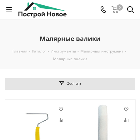
0
Малярные валики
Главная
-
Каталог
-
Инструменты
-
Малярный инструмент
-
Малярные валики
Фильтр