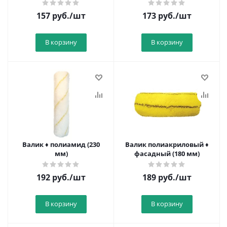
157
руб.
/шт
173
руб.
/шт
В корзину
В корзину
Валик ♦ полиамид (230
Валик полиакриловый ♦
мм)
фасадный (180 мм)
192
руб.
/шт
189
руб.
/шт
В корзину
В корзину