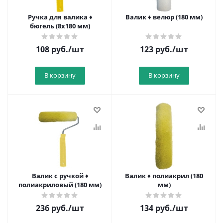
Ручка для валика ♦
Валик ♦ велюр (180 мм)
бюгель (8х180 мм)
108
руб.
/шт
123
руб.
/шт
В корзину
В корзину
Валик с ручкой ♦
Валик ♦ полиакрил (180
полиакриловый (180 мм)
мм)
236
руб.
/шт
134
руб.
/шт