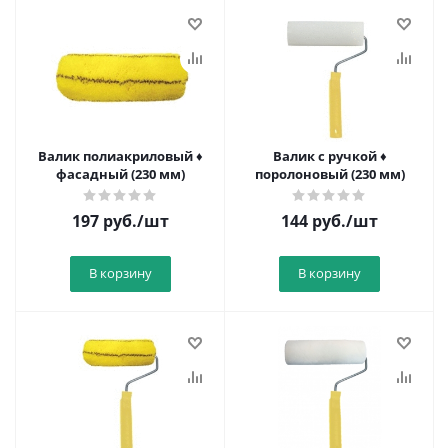
Валик полиакриловый ♦
Валик с ручкой ♦
фасадный (230 мм)
поролоновый (230 мм)
197
руб.
/шт
144
руб.
/шт
В корзину
В корзину