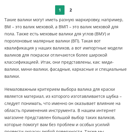
1
2
Такие валики могут иметь разную маркировку, например,
ВМ – это валик меховой, а ВМП – это валик меховой для
пола. Также есть меховые валики для углов (ВМУ) и
поролоновые малярные валики (ВП). Такая вот
квалификация у наших валиков, а вот импортные модели
валиков для покраски отличаются более широкой
классификацией. Итак, они представлены, как: миди-
валики, мини-валики, фасадные, каркасные и специальные
валики.
Немаловажным критерием выбора валика для краски
является материал, из которого изготавливается шубка –
следует понимать, что именно он оказывает влияние на
область применения инструмента. В нашем интернет
магазине представлен большой выбор таких валиков,
которые помогут вам без проблем и особых усилий
провести окраску любой поверхности. Также мы