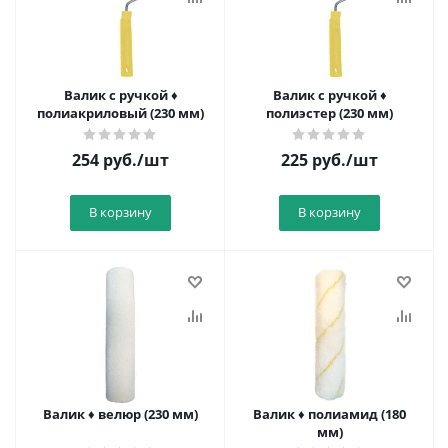
Валик с ручкой ♦
Валик с ручкой ♦
полиакриловый (230 мм)
полиэстер (230 мм)
254
руб.
/шт
225
руб.
/шт
В корзину
В корзину
Валик ♦ велюр (230 мм)
Валик ♦ полиамид (180
мм)