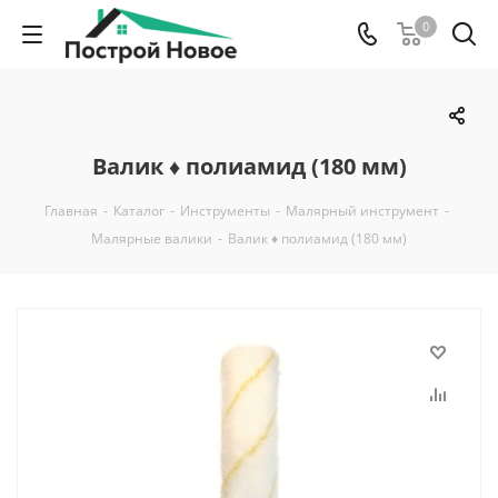
0
Валик ♦ полиамид (180 мм)
Главная
-
Каталог
-
Инструменты
-
Малярный инструмент
-
Малярные валики
-
Валик ♦ полиамид (180 мм)