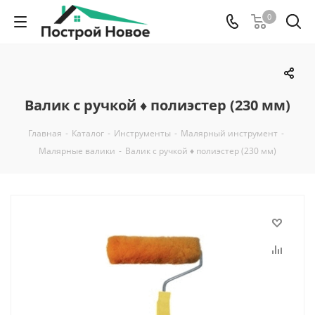
0
Валик с ручкой ♦ полиэстер (230 мм)
Главная
-
Каталог
-
Инструменты
-
Малярный инструмент
-
Малярные валики
-
Валик с ручкой ♦ полиэстер (230 мм)