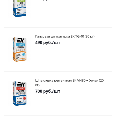
Гипсовая штукатурка ЕК TG 40 (30 кг)
490
руб.
/шт
Шпаклевка цементная ЕК VH80 ♦ белая (20
кг)
700
руб.
/шт