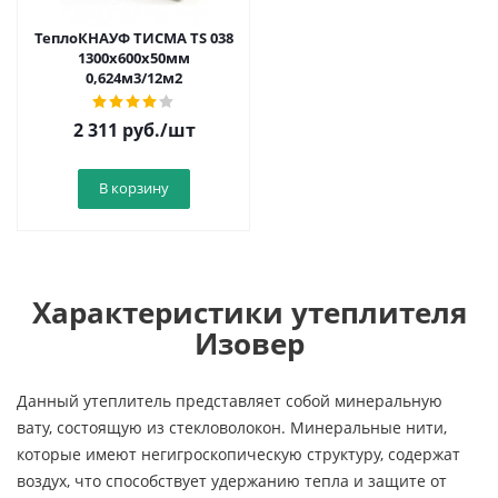
ТеплоКНАУФ ТИСМА TS 038
1300х600х50мм
0,624м3/12м2
2 311
руб.
/шт
В корзину
Характеристики утеплителя
Изовер
Данный утеплитель представляет собой минеральную
вату, состоящую из стекловолокон. Минеральные нити,
которые имеют негигроскопическую структуру, содержат
воздух, что способствует удержанию тепла и защите от