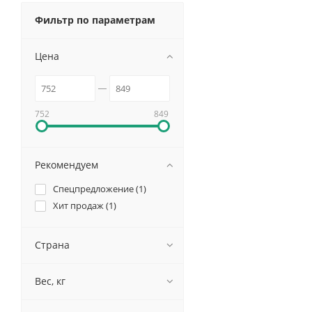
Фильтр по параметрам
Цена
752
849
Рекомендуем
Спецпредложение (
1
)
Хит продаж (
1
)
Страна
Вес, кг