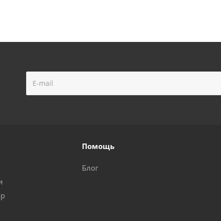
Помощь
Блог
и
ар