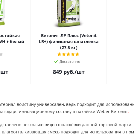
остойкая
Ветонит ЛР Плюс (Vetonit
елый
LR+) финишная шпатлевка
(27.5 кг)
Достаточно
/шт
849
руб.
/шт
териал воистину универсален, ведь подходит для использования 
благодаря инновационному составу шпаклёвки Weber Ветонит
.
дставлено несколько видов шпаклёвки данной торговой марки. О
 влагоотталкивающая смесь подходит для использования в пом