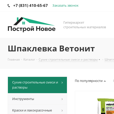
+7 (831) 410-65-67
Заказать звонок
Гипермаркет
строительных материалов
Шпаклевка Ветонит
Главная
-
Каталог
-
Сухие строительные смеси и растворы
-
Шпат
По популярности
Сухие строительные смеси и
растворы
Инструменты
Краски и лакокрасочные