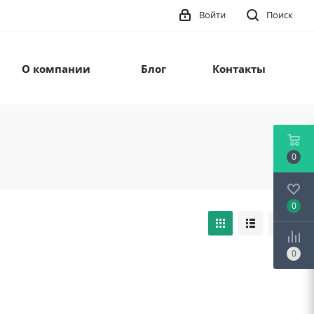
Войти
Поиск
О компании
Блог
Контакты
0
0
0