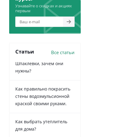
Узнавайте о скидках и акциях
первым
Статьи
Все статьи
Шпаклевки, зачем они
нужны?
Как правильно покрасить
стены водоэмульсионной
краской своими руками.
Как выбрать утеплитель
для дома?