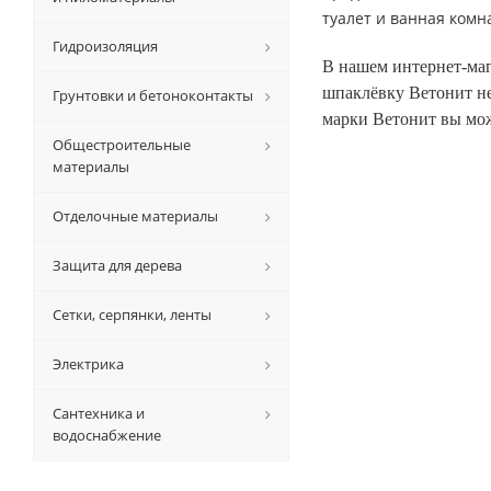
туалет и ванная комн
Гидроизоляция
В нашем интернет-маг
шпаклёвку Ветонит не
Грунтовки и бетоноконтакты
марки Ветонит вы мож
Общестроительные
материалы
Отделочные материалы
Защита для дерева
Сетки, серпянки, ленты
Электрика
Сантехника и
водоснабжение