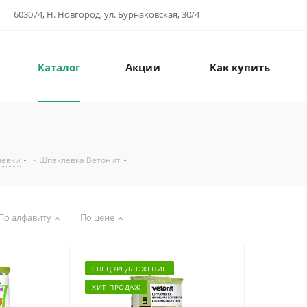
603074, Н. Новгород, ул. Бурнаковская, 30/4
Каталог
Акции
Как купить
левки
-
Шпаклевка Ветонит
По алфавиту
По цене
СПЕЦПРЕДЛОЖЕНИЕ
ХИТ ПРОДАЖ