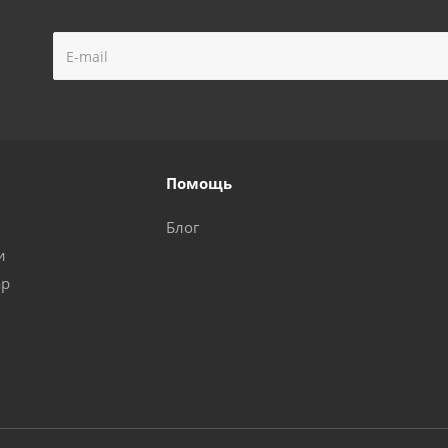
Помощь
Блог
и
ар