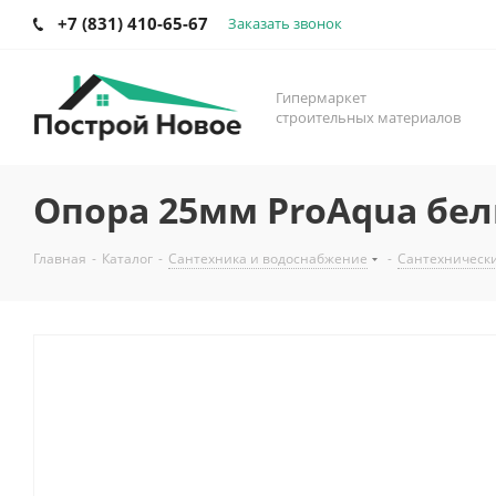
+7 (831) 410-65-67
Заказать звонок
Гипермаркет
строительных материалов
Опора 25мм ProAqua бел
Главная
-
Каталог
-
Сантехника и водоснабжение
-
Сантехническ