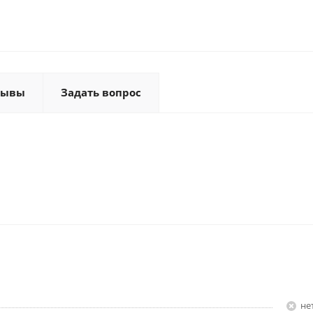
зывы
Задать вопрос
Н