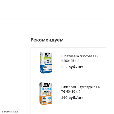
Рекомендуем
Шпатлевка гипсовая ЕК
К200 (25 кг)
552
руб.
/шт
Гипсовая штукатурка ЕК
TG 40 (30 кг)
490
руб.
/шт
ет в наличии