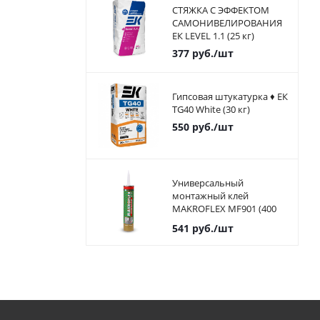
СТЯЖКА С ЭФФЕКТОМ
САМОНИВЕЛИРОВАНИЯ
ЕК LEVEL 1.1 (25 кг)
377
руб.
/шт
Гипсовая штукатурка ♦ ЕК
TG40 White (30 кг)
550
руб.
/шт
Универсальный
монтажный клей
MAKROFLEX MF901 (400
мл)
541
руб.
/шт