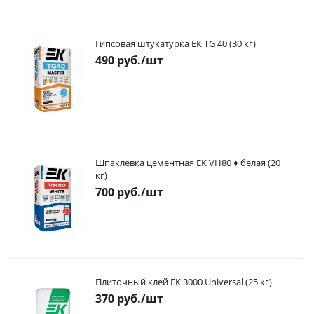
Гипсовая штукатурка ЕК TG 40 (30 кг)
490
руб.
/шт
Шпаклевка цементная ЕК VH80 ♦ белая (20
кг)
700
руб.
/шт
Плиточный клей ЕК 3000 Universal (25 кг)
370
руб.
/шт