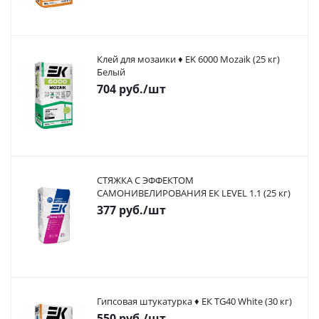
Клей для мозаики ♦ EK 6000 Mozaik (25 кг)
Белый
704
руб.
/шт
СТЯЖКА С ЭФФЕКТОМ
САМОНИВЕЛИРОВАНИЯ ЕК LEVEL 1.1 (25 кг)
377
руб.
/шт
Гипсовая штукатурка ♦ ЕК TG40 White (30 кг)
550
руб.
/шт