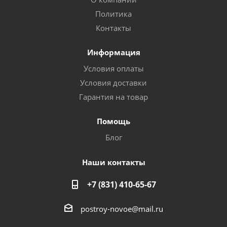
Политика
Контакты
Информация
Условия оплаты
Условия доставки
Гарантия на товар
Помощь
Блог
Наши контакты
+7 (831) 410-65-67
postroy-novoe@mail.ru