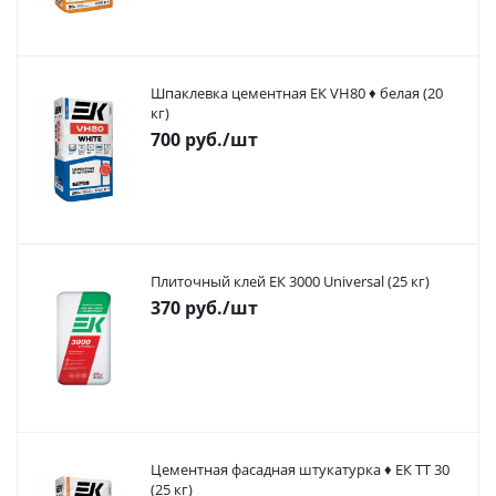
Шпаклевка цементная ЕК VH80 ♦ белая (20
кг)
700
руб.
/шт
Плиточный клей ЕК 3000 Universal (25 кг)
370
руб.
/шт
Цементная фасадная штукатурка ♦ ЕК ТТ 30
(25 кг)