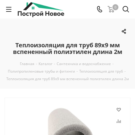
0
Теплоизоляция для труб 89х9 мм
вспененный полиэтилен длина 2м
Главная
-
Каталог
-
Сантехника и водоснабжение
-
Полипропиленовые трубы и фитинги
-
Теплоизоляция для труб
-
Теплоизоляция для труб 89х9 мм вспененный полиэтилен длина 2м