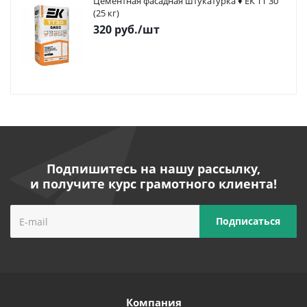
Цементная фасадная штукатурка ♦ ЕК ТТ 30
(25 кг)
320
руб.
/шт
Подпишитесь на нашу рассылку,
и получите курс грамотного клиента!
Компания