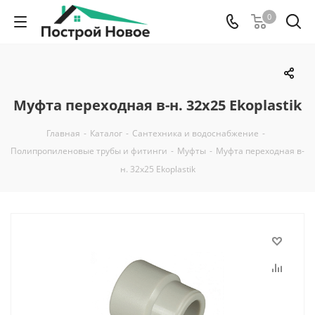
0
Муфта переходная в-н. 32х25 Ekoplastik
Главная
-
Каталог
-
Сантехника и водоснабжение
-
Полипропиленовые трубы и фитинги
-
Муфты
-
Муфта переходная в-
н. 32х25 Ekoplastik