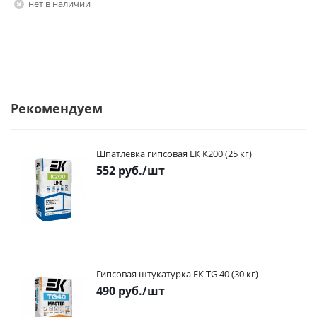
Нет в наличии
Рекомендуем
Шпатлевка гипсовая ЕК К200 (25 кг)
552
руб.
/шт
Гипсовая штукатурка ЕК TG 40 (30 кг)
490
руб.
/шт