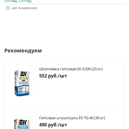
Склад, Склад
Нет в наличии
Рекомендуем
Шпатлевка гипсовая ЕК К200 (25 кг)
552
руб.
/шт
Гипсовая штукатурка ЕК TG 40 (30 кг)
490
руб.
/шт