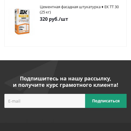
Цементная фасадная штукатурка ♦ ЕК ТТ 30
(25 кг)
320
руб.
/шт
Подпишитесь на нашу рассылку,
и получите курс грамотного клиента!