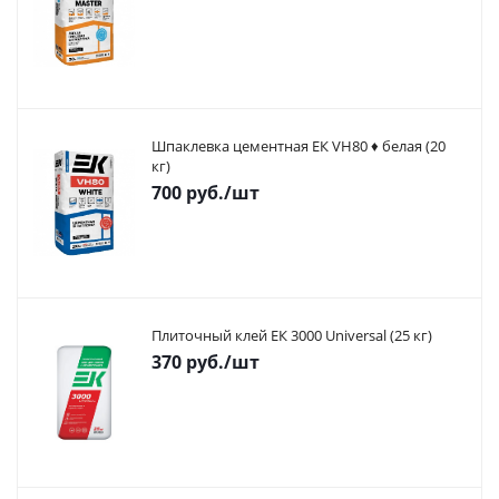
Шпаклевка цементная ЕК VH80 ♦ белая (20
кг)
700
руб.
/шт
Плиточный клей ЕК 3000 Universal (25 кг)
370
руб.
/шт