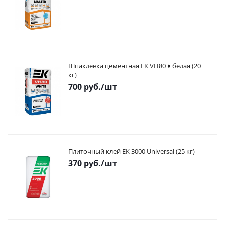
Шпаклевка цементная ЕК VH80 ♦ белая (20
кг)
700
руб.
/шт
Плиточный клей ЕК 3000 Universal (25 кг)
370
руб.
/шт