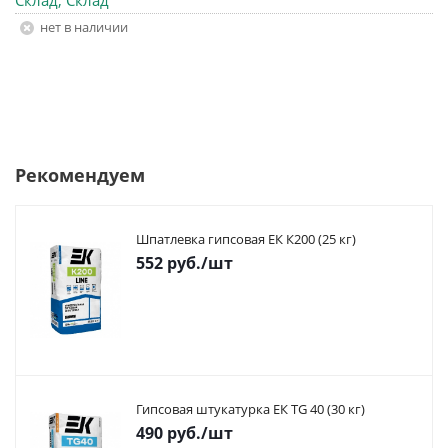
Склад, Склад
Нет в наличии
Рекомендуем
Шпатлевка гипсовая ЕК К200 (25 кг)
552
руб.
/шт
Гипсовая штукатурка ЕК TG 40 (30 кг)
490
руб.
/шт