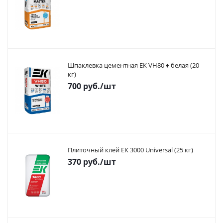
Шпаклевка цементная ЕК VH80 ♦ белая (20
кг)
700
руб.
/шт
Плиточный клей ЕК 3000 Universal (25 кг)
370
руб.
/шт