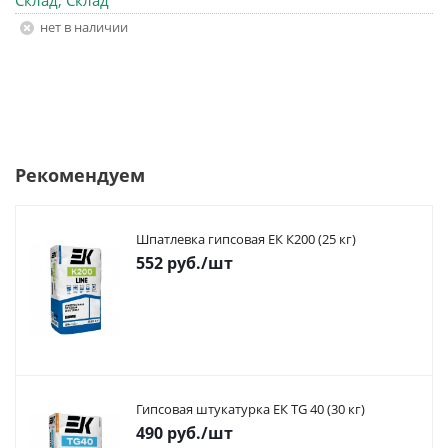
Склад, Склад
Нет в наличии
Рекомендуем
Шпатлевка гипсовая ЕК К200 (25 кг)
552
руб.
/шт
Гипсовая штукатурка ЕК TG 40 (30 кг)
490
руб.
/шт