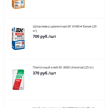
Шпаклевка цементная ЕК VH80 ♦ белая (20
кг)
700
руб.
/шт
Плиточный клей ЕК 3000 Universal (25 кг)
370
руб.
/шт