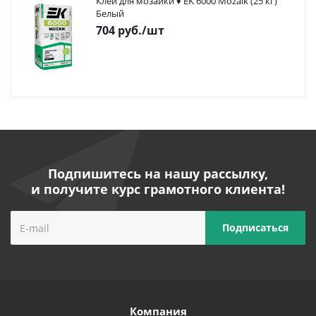
Клей для мозаики ♦ EK 6000 Mozaik (25 кг)
Белый
704
руб.
/шт
Подпишитесь на нашу рассылку,
и получите курс грамотного клиента!
Компания