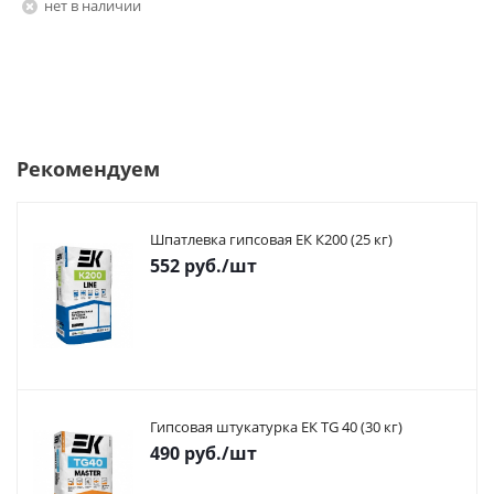
Нет в наличии
Рекомендуем
Шпатлевка гипсовая ЕК К200 (25 кг)
552
руб.
/шт
Гипсовая штукатурка ЕК TG 40 (30 кг)
490
руб.
/шт