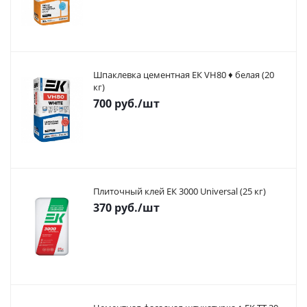
Шпаклевка цементная ЕК VH80 ♦ белая (20
кг)
700
руб.
/шт
Плиточный клей ЕК 3000 Universal (25 кг)
370
руб.
/шт