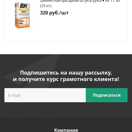
Цементная фасадная штукатурка ♦ ЕК ТТ 30
(25 кг)
320
руб.
/шт
Подпишитесь на нашу рассылку,
и получите курс грамотного клиента!
Компания