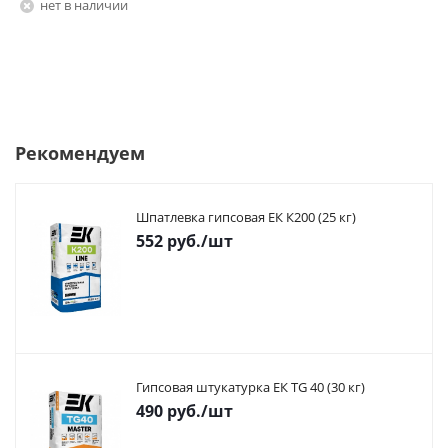
Нет в наличии
Рекомендуем
Шпатлевка гипсовая ЕК К200 (25 кг)
552
руб.
/шт
Гипсовая штукатурка ЕК TG 40 (30 кг)
490
руб.
/шт