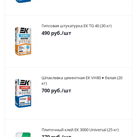
Гипсовая штукатурка ЕК TG 40 (30 кг)
490
руб.
/шт
Шпаклевка цементная ЕК VH80 ♦ белая (20
кг)
700
руб.
/шт
Плиточный клей ЕК 3000 Universal (25 кг)