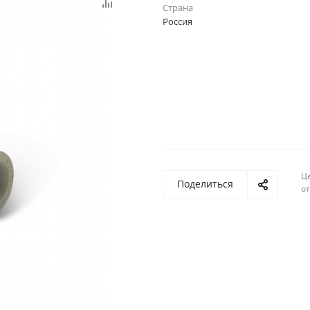
Страна
Россия
Ц
Поделиться
о