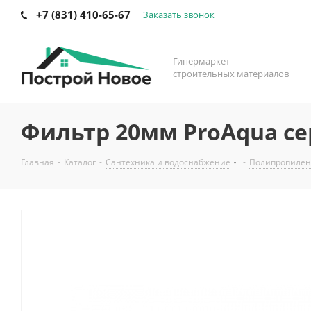
+7 (831) 410-65-67
Заказать звонок
Гипермаркет
строительных материалов
Фильтр 20мм ProAqua с
Главная
-
Каталог
-
Сантехника и водоснабжение
-
Полипропилен