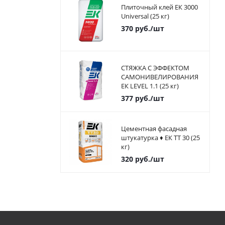
Плиточный клей ЕК 3000
Universal (25 кг)
370
руб.
/шт
СТЯЖКА С ЭФФЕКТОМ
САМОНИВЕЛИРОВАНИЯ
ЕК LEVEL 1.1 (25 кг)
377
руб.
/шт
Цементная фасадная
штукатурка ♦ ЕК ТТ 30 (25
кг)
320
руб.
/шт