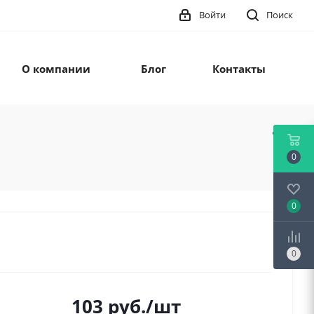
Войти
Поиск
О компании
Блог
Контакты
0
0
0
103
руб.
/шт