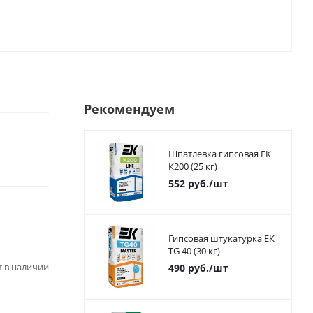
Рекомендуем
Шпатлевка гипсовая ЕК
К200 (25 кг)
552
руб.
/шт
Гипсовая штукатурка ЕК
TG 40 (30 кг)
ет в наличии
490
руб.
/шт