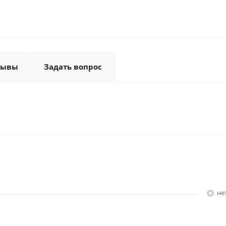
зывы
Задать вопрос
Н