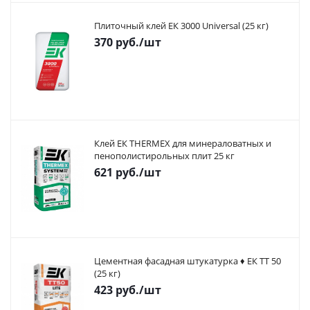
Плиточный клей ЕК 3000 Universal (25 кг)
370
руб.
/шт
Клей ЕК THERMEX для минераловатных и
пенополистирольных плит 25 кг
621
руб.
/шт
Цементная фасадная штукатурка ♦ ЕК ТТ 50
(25 кг)
423
руб.
/шт