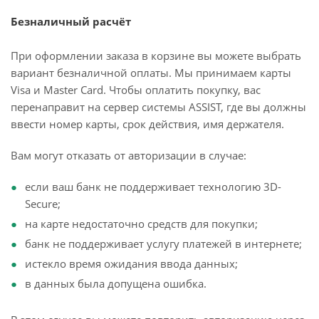
Безналичный расчёт
При оформлении заказа в корзине вы можете выбрать
вариант безналичной оплаты. Мы принимаем карты
Visa и Master Card. Чтобы оплатить покупку, вас
перенаправит на сервер системы ASSIST, где вы должны
ввести номер карты, срок действия, имя держателя.
Вам могут отказать от авторизации в случае:
если ваш банк не поддерживает технологию 3D-
Secure;
на карте недостаточно средств для покупки;
банк не поддерживает услугу платежей в интернете;
истекло время ожидания ввода данных;
в данных была допущена ошибка.