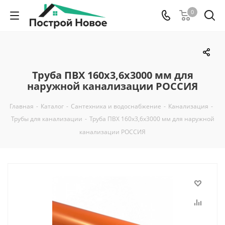
0
Труба ПВХ 160х3,6х3000 мм для
наружной канализации РОССИЯ
Главная
-
Каталог
-
Сантехника и водоснабжение
-
Канализация
-
Трубы для канализации
-
Труба ПВХ 160х3,6х3000 мм для наружной
канализации РОССИЯ