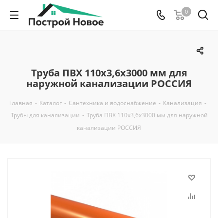
0
Труба ПВХ 110х3,6х3000 мм для
наружной канализации РОССИЯ
Главная
-
Каталог
-
Сантехника и водоснабжение
-
Канализация
-
Трубы для канализации
-
Труба ПВХ 110х3,6х3000 мм для наружной
канализации РОССИЯ