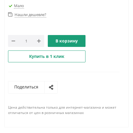
Мало
Нашли дешевле?
В корзину
Купить в 1 клик
Поделиться
Цена действительна только для интернет-магазина и может
отличаться от цен в розничных магазинах