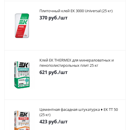
Плиточный клей ЕК 3000 Universal (25 кг)
370
руб.
/шт
Клей ЕК THERMEX для минераловатных и
пенополистирольных плит 25 кг
621
руб.
/шт
Цементная фасадная штукатурка ♦ ЕК ТТ 50
(25 кг)
423
руб.
/шт