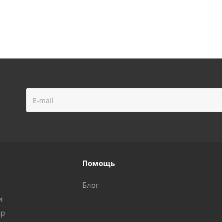
Помощь
Блог
и
ар