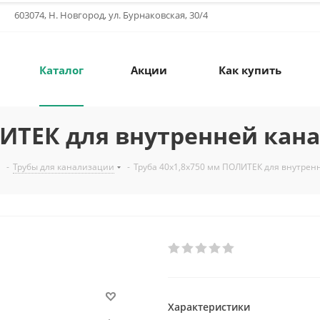
603074, Н. Новгород, ул. Бурнаковская, 30/4
Каталог
Акции
Как купить
ЛИТЕК для внутренней кан
-
Трубы для канализации
-
Труба 40х1,8х750 мм ПОЛИТЕК для внутре
Характеристики