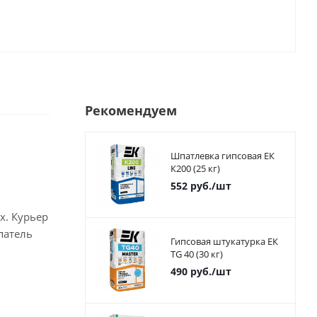
Рекомендуем
Шпатлевка гипсовая ЕК
К200 (25 кг)
552
руб.
/шт
х. Курьер
патель
Гипсовая штукатурка ЕК
TG 40 (30 кг)
490
руб.
/шт