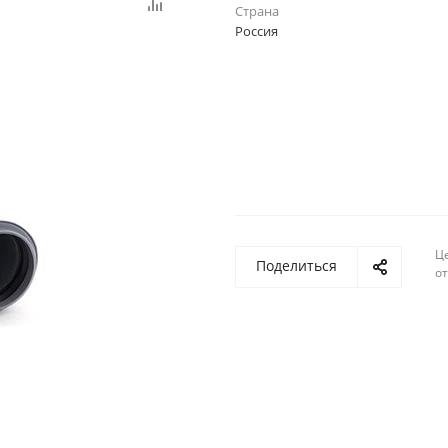
Страна
Россия
Ц
Поделиться
о