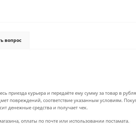
ть вопрос
ь приезда курьера и передаёте ему сумму за товар в рубля
дмет повреждений, соответствие указанным условиям. Поку
ит денежные средства и получает чек.
агазина, оплаты по почте или использовании постамата.