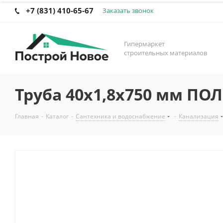
+7 (831) 410-65-67
Заказать звонок
Гипермаркет
строительных материалов
Труба 40х1,8х750 мм ПО
Главная
-
Каталог
-
Сантехника и водоснабжение
-
Канализация