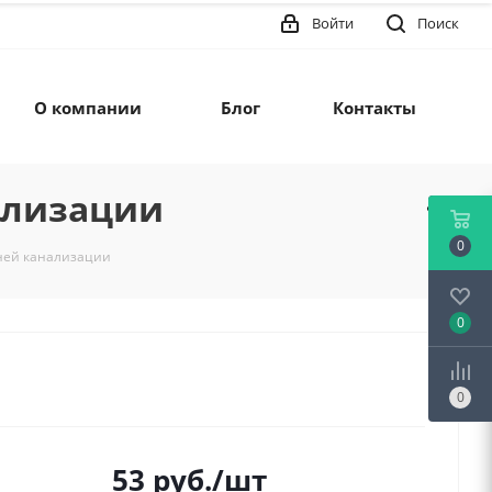
Войти
Поиск
О компании
Блог
Контакты
ализации
0
нней канализации
0
0
53
руб.
/шт