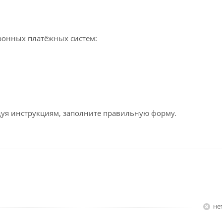
ронных платёжных систем:
едуя инструкциям, заполните правильную форму.
Н