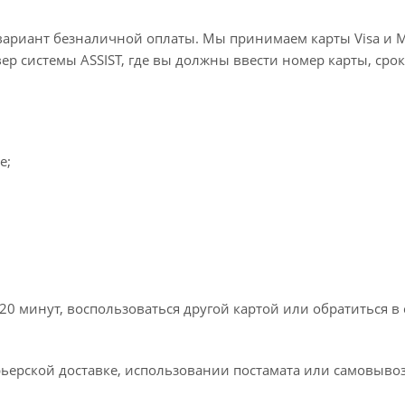
вариант безналичной оплаты. Мы принимаем карты Visa и M
вер системы ASSIST, где вы должны ввести номер карты, срок
e;
20 минут, воспользоваться другой картой или обратиться в
ьерской доставке, использовании постамата или самовывоз