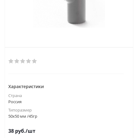
Характеристики
Страна
Россия
Типоразмер
50х50 мм /45гр
38
руб.
/шт