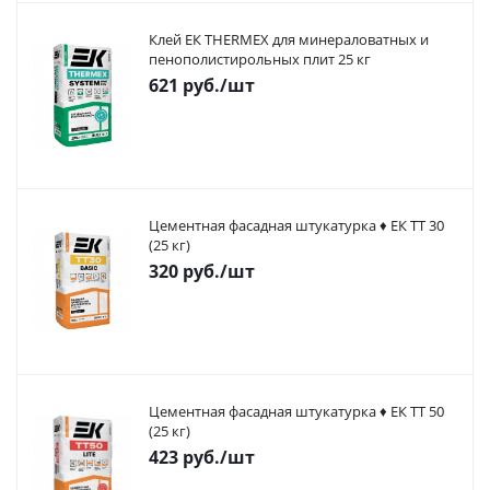
Клей ЕК THERMEX для минераловатных и
пенополистирольных плит 25 кг
621
руб.
/шт
Цементная фасадная штукатурка ♦ ЕК ТТ 30
(25 кг)
320
руб.
/шт
Цементная фасадная штукатурка ♦ ЕК ТТ 50
(25 кг)
423
руб.
/шт