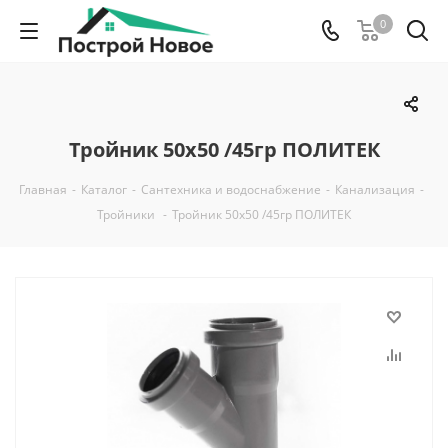
0
Тройник 50х50 /45гр ПОЛИТЕК
Главная
-
Каталог
-
Сантехника и водоснабжение
-
Канализация
-
Тройники
-
Тройник 50х50 /45гр ПОЛИТЕК