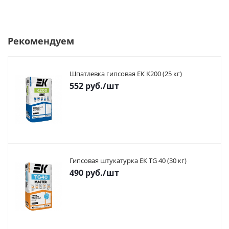
Рекомендуем
Шпатлевка гипсовая ЕК К200 (25 кг)
552
руб.
/шт
Гипсовая штукатурка ЕК TG 40 (30 кг)
490
руб.
/шт