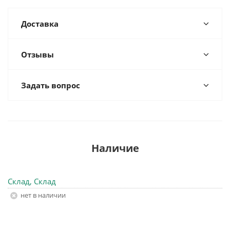
Доставка
Отзывы
Задать вопрос
Наличие
Склад, Склад
Нет в наличии