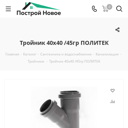
0
Тройник 40х40 /45гр ПОЛИТЕК
Главная
-
Каталог
-
Сантехника и водоснабжение
-
Канализация
-
Тройники
-
Тройник 40х40 /45гр ПОЛИТЕК