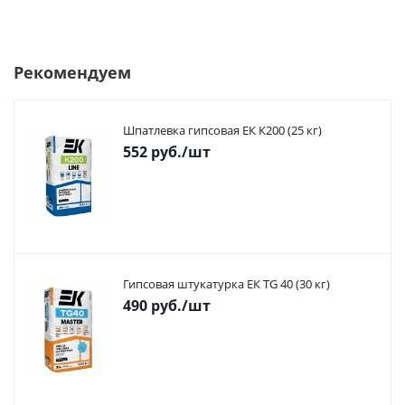
Рекомендуем
Шпатлевка гипсовая ЕК К200 (25 кг)
552
руб.
/шт
Гипсовая штукатурка ЕК TG 40 (30 кг)
490
руб.
/шт