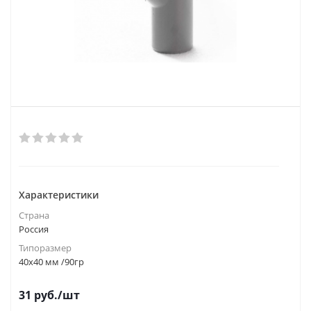
Характеристики
Страна
Россия
Типоразмер
40х40 мм /90гр
31
руб.
/шт