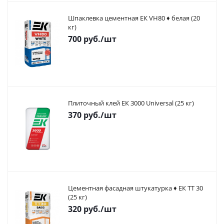
Шпаклевка цементная ЕК VH80 ♦ белая (20
кг)
700
руб.
/шт
Плиточный клей ЕК 3000 Universal (25 кг)
370
руб.
/шт
Цементная фасадная штукатурка ♦ ЕК ТТ 30
(25 кг)
320
руб.
/шт