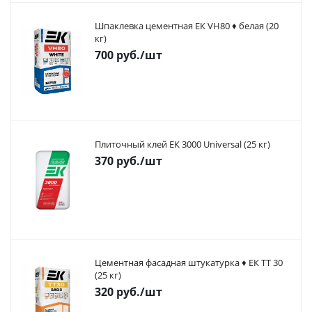
Шпаклевка цементная ЕК VH80 ♦ белая (20
кг)
700
руб.
/шт
Плиточный клей ЕК 3000 Universal (25 кг)
370
руб.
/шт
Цементная фасадная штукатурка ♦ ЕК ТТ 30
(25 кг)
320
руб.
/шт