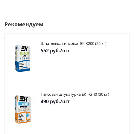
Рекомендуем
Шпатлевка гипсовая ЕК К200 (25 кг)
552
руб.
/шт
Гипсовая штукатурка ЕК TG 40 (30 кг)
490
руб.
/шт