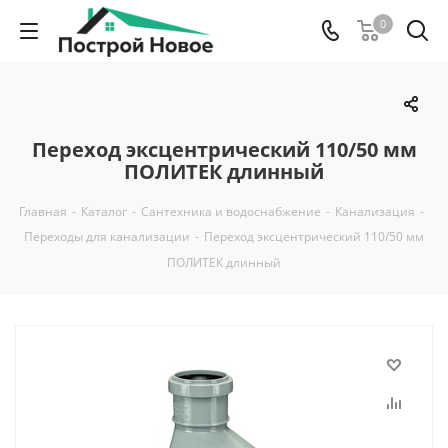
0
Переход эксцентрический 110/50 мм
ПОЛИТЕК длинный
Главная
-
Каталог
-
Сантехника и водоснабжение
-
Канализация
-
Переходы для канализации
-
Переход эксцентрический 110/50 мм
ПОЛИТЕК длинный