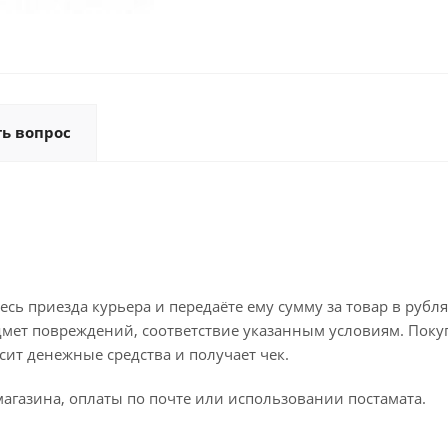
ть вопрос
ь приезда курьера и передаёте ему сумму за товар в рубля
дмет повреждений, соответствие указанным условиям. Поку
ит денежные средства и получает чек.
агазина, оплаты по почте или использовании постамата.