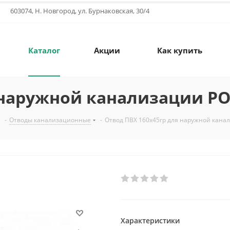
603074, Н. Новгород, ул. Бурнаковская, 30/4
Каталог
Акции
Как купить
я наружной канализации Р
-
Отводы канализационные
-
Отвод ПВХ 160х45гр для наружной кан
Характеристики