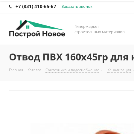
+7 (831) 410-65-67
Заказать звонок
Гипермаркет
строительных материалов
Отвод ПВХ 160х45гр дл
Главная
-
Каталог
-
Сантехника и водоснабжение
-
Канализация