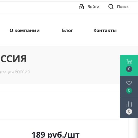
Войти
Поиск
О компании
Блог
Контакты
ОССИЯ
0
ализации РОССИЯ
0
0
189
руб.
/шт