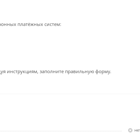
ронных платёжных систем:
едуя инструкциям, заполните правильную форму.
Н