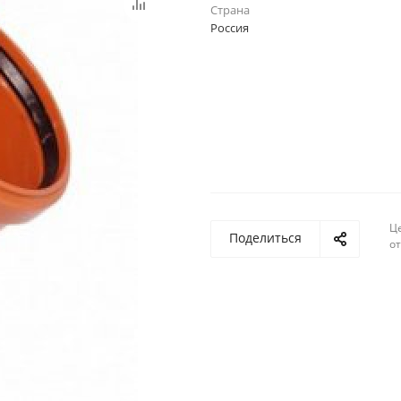
Страна
Россия
Ц
Поделиться
о