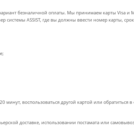
вариант безналичной оплаты. Мы принимаем карты Visa и M
вер системы ASSIST, где вы должны ввести номер карты, срок
e;
20 минут, воспользоваться другой картой или обратиться в
ьерской доставке, использовании постамата или самовывоз