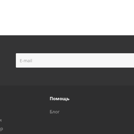
Помощь
Блог
и
ар