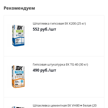
Рекомендуем
Шпатлевка гипсовая ЕК К200 (25 кг)
552
руб.
/шт
Гипсовая штукатурка ЕК TG 40 (30 кг)
490
руб.
/шт
Шпаклевка цементная ЕК VH80 ♦ белая (20