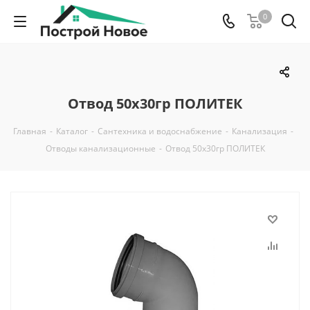
0
Отвод 50х30гр ПОЛИТЕК
Главная
-
Каталог
-
Сантехника и водоснабжение
-
Канализация
-
Отводы канализационные
-
Отвод 50х30гр ПОЛИТЕК