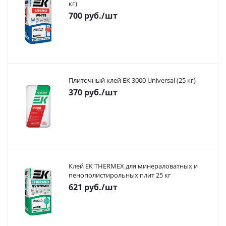
кг)
700
руб.
/шт
Плиточный клей ЕК 3000 Universal (25 кг)
370
руб.
/шт
Клей ЕК THERMEX для минераловатных и
пенополистирольных плит 25 кг
621
руб.
/шт