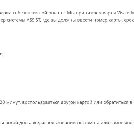
вариант безналичной оплаты. Мы принимаем карты Visa и M
вер системы ASSIST, где вы должны ввести номер карты, срок
e;
20 минут, воспользоваться другой картой или обратиться в
ьерской доставке, использовании постамата или самовывоз