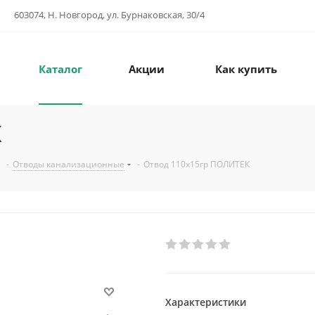
603074, Н. Новгород, ул. Бурнаковская, 30/4
Каталог
Акции
Как купить
К
-
Отводы канализационные
-
Отвод 110х15гр ПОЛИТЕК
Характеристики