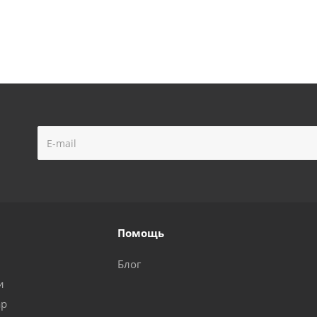
Помощь
Блог
и
ар