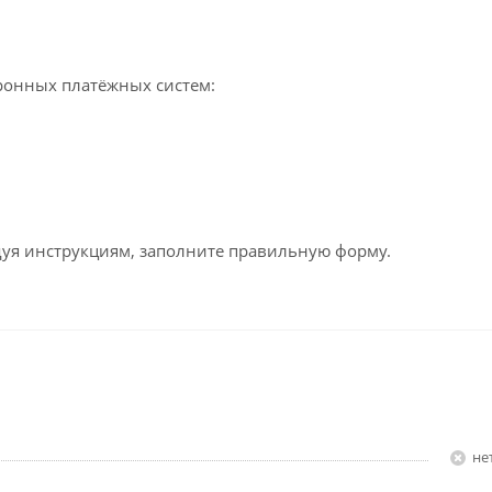
ронных платёжных систем:
едуя инструкциям, заполните правильную форму.
Н