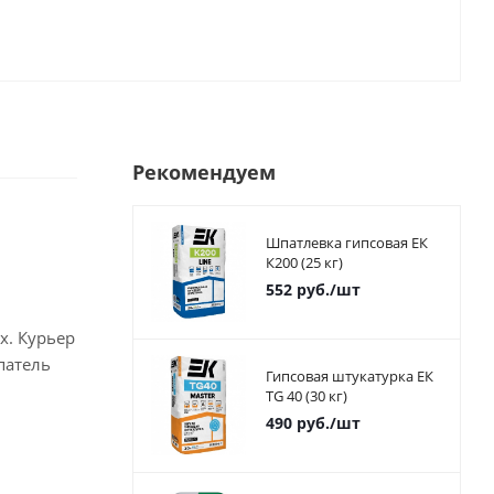
Рекомендуем
Шпатлевка гипсовая ЕК
К200 (25 кг)
552
руб.
/шт
х. Курьер
патель
Гипсовая штукатурка ЕК
TG 40 (30 кг)
490
руб.
/шт