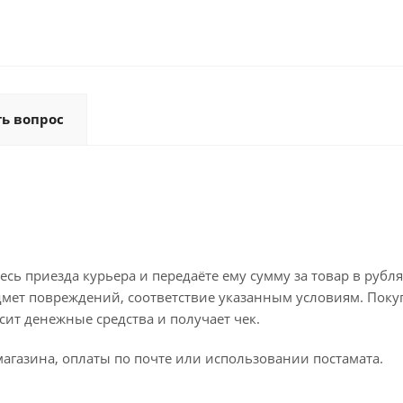
ть вопрос
ь приезда курьера и передаёте ему сумму за товар в рубля
дмет повреждений, соответствие указанным условиям. Поку
ит денежные средства и получает чек.
агазина, оплаты по почте или использовании постамата.