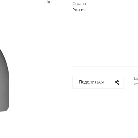
Страна
Россия
Ц
Поделиться
о