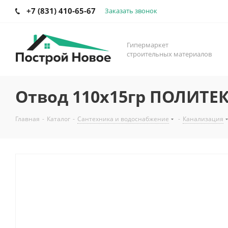
+7 (831) 410-65-67
Заказать звонок
Гипермаркет
строительных материалов
Отвод 110х15гр ПОЛИТЕ
Главная
-
Каталог
-
Сантехника и водоснабжение
-
Канализация