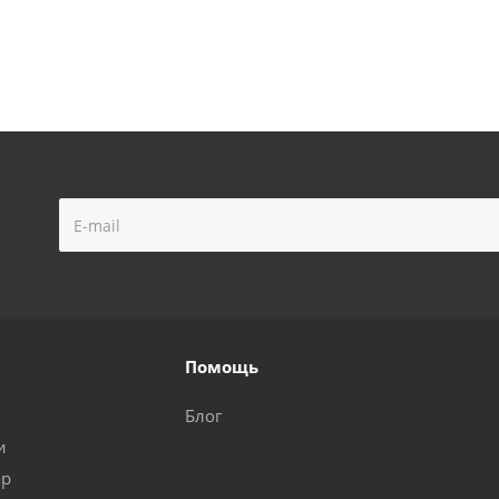
Помощь
Блог
и
ар