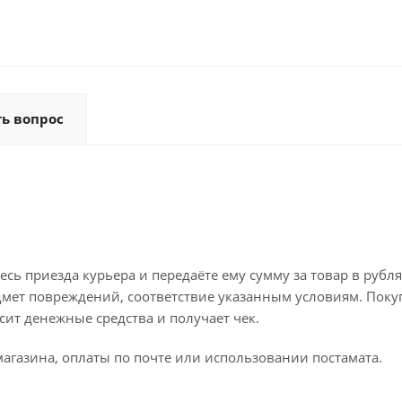
ть вопрос
ь приезда курьера и передаёте ему сумму за товар в рубля
дмет повреждений, соответствие указанным условиям. Поку
ит денежные средства и получает чек.
агазина, оплаты по почте или использовании постамата.