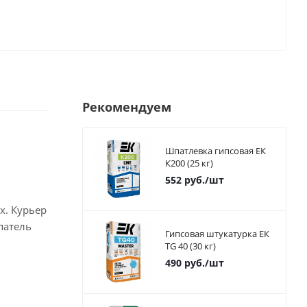
Рекомендуем
Шпатлевка гипсовая ЕК
К200 (25 кг)
552
руб.
/шт
х. Курьер
патель
Гипсовая штукатурка ЕК
TG 40 (30 кг)
490
руб.
/шт