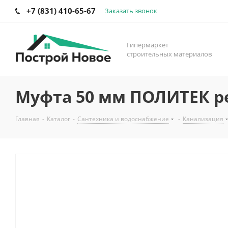
+7 (831) 410-65-67
Заказать звонок
Гипермаркет
строительных материалов
Муфта 50 мм ПОЛИТЕК р
Главная
-
Каталог
-
Сантехника и водоснабжение
-
Канализация