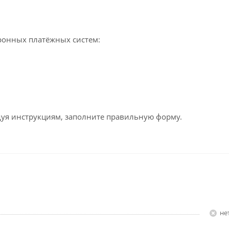
ронных платёжных систем:
едуя инструкциям, заполните правильную форму.
Н