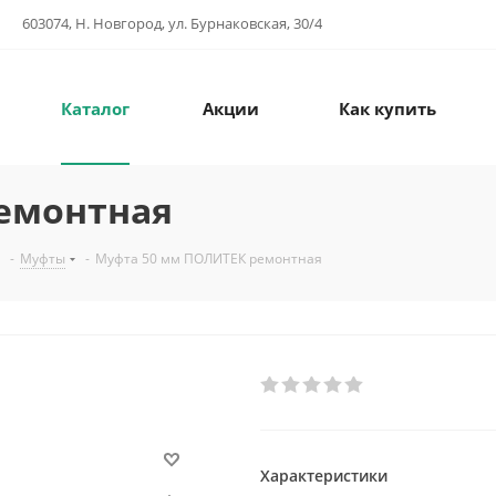
603074, Н. Новгород, ул. Бурнаковская, 30/4
Каталог
Акции
Как купить
емонтная
-
Муфты
-
Муфта 50 мм ПОЛИТЕК ремонтная
Характеристики