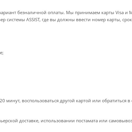
вариант безналичной оплаты. Мы принимаем карты Visa и M
вер системы ASSIST, где вы должны ввести номер карты, срок
e;
20 минут, воспользоваться другой картой или обратиться в
ьерской доставке, использовании постамата или самовывоз