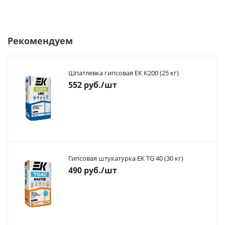
Рекомендуем
Шпатлевка гипсовая ЕК К200 (25 кг)
552
руб.
/шт
Гипсовая штукатурка ЕК TG 40 (30 кг)
490
руб.
/шт