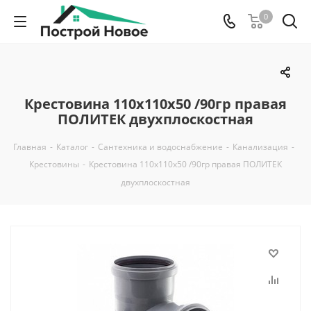
0
Крестовина 110х110х50 /90гр правая
ПОЛИТЕК двухплоскостная
Главная
-
Каталог
-
Сантехника и водоснабжение
-
Канализация
-
Крестовины
-
Крестовина 110х110х50 /90гр правая ПОЛИТЕК
двухплоскостная