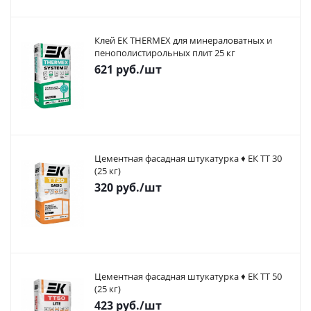
Клей ЕК THERMEX для минераловатных и
пенополистирольных плит 25 кг
621
руб.
/шт
Цементная фасадная штукатурка ♦ ЕК ТТ 30
(25 кг)
320
руб.
/шт
Цементная фасадная штукатурка ♦ ЕК ТТ 50
(25 кг)
423
руб.
/шт