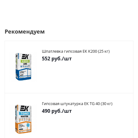
Рекомендуем
Шпатлевка гипсовая ЕК К200 (25 кг)
552
руб.
/шт
Гипсовая штукатурка ЕК TG 40 (30 кг)
490
руб.
/шт