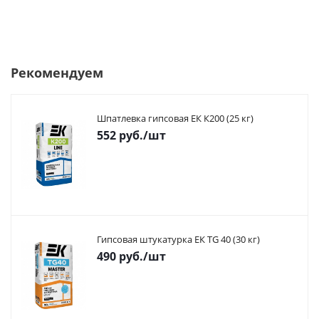
Рекомендуем
Шпатлевка гипсовая ЕК К200 (25 кг)
552
руб.
/шт
Гипсовая штукатурка ЕК TG 40 (30 кг)
490
руб.
/шт