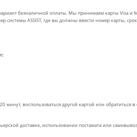
вариант безналичной оплаты. Мы принимаем карты Visa и M
вер системы ASSIST, где вы должны ввести номер карты, срок
e;
20 минут, воспользоваться другой картой или обратиться в
ьерской доставке, использовании постамата или самовывоз