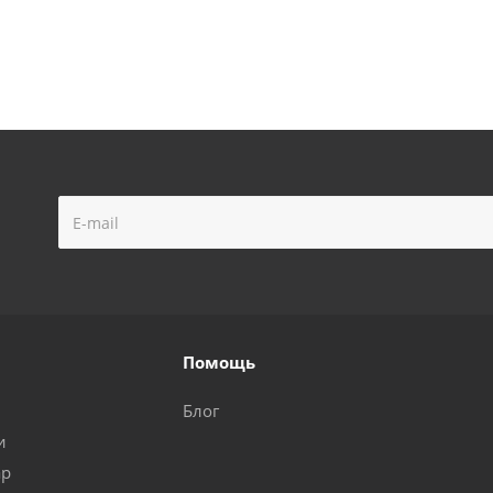
Помощь
Блог
и
ар