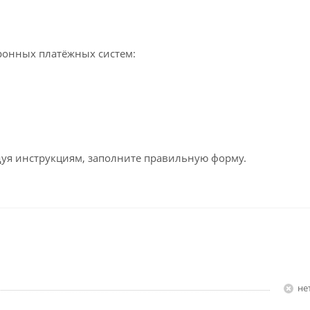
ронных платёжных систем:
едуя инструкциям, заполните правильную форму.
Н