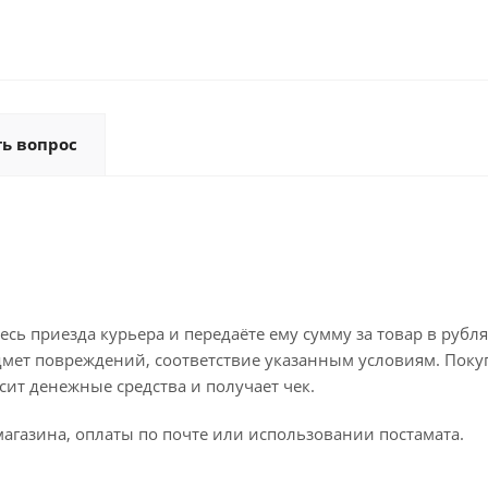
ть вопрос
ь приезда курьера и передаёте ему сумму за товар в рубля
дмет повреждений, соответствие указанным условиям. Поку
ит денежные средства и получает чек.
агазина, оплаты по почте или использовании постамата.