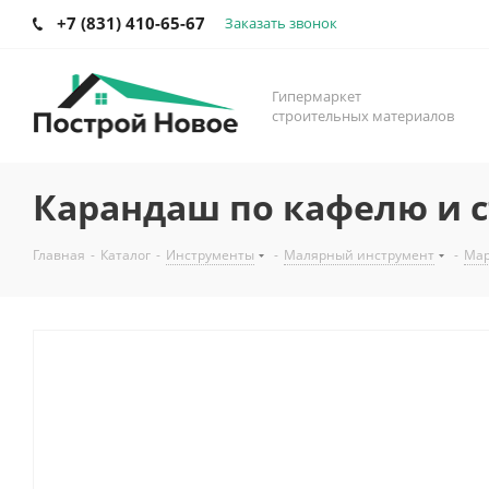
+7 (831) 410-65-67
Заказать звонок
Гипермаркет
строительных материалов
Карандаш по кафелю и с
Главная
-
Каталог
-
Инструменты
-
Малярный инструмент
-
Мар