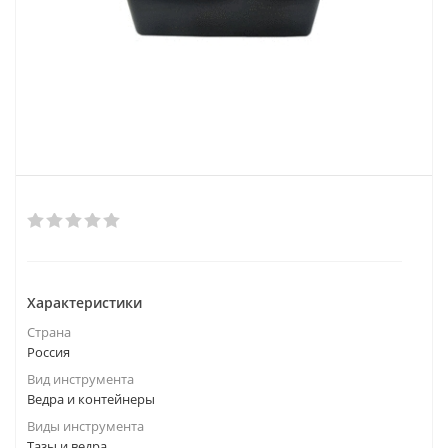
Характеристики
Страна
Россия
Вид инструмента
Ведра и контейнеры
Виды инструмента
Тазы и ведра