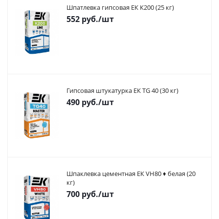
Шпатлевка гипсовая ЕК К200 (25 кг)
552
руб.
/шт
Гипсовая штукатурка ЕК TG 40 (30 кг)
490
руб.
/шт
Шпаклевка цементная ЕК VH80 ♦ белая (20
кг)
700
руб.
/шт