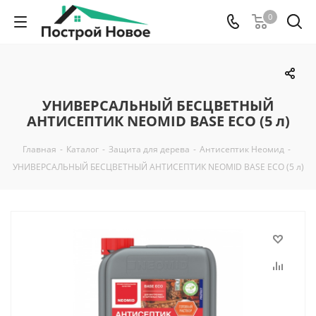
0
УНИВЕРСАЛЬНЫЙ БЕСЦВЕТНЫЙ
АНТИСЕПТИК NEOMID BASE ECO (5 л)
Главная
-
Каталог
-
Защита для дерева
-
Антисептик Неомид
-
УНИВЕРСАЛЬНЫЙ БЕСЦВЕТНЫЙ АНТИСЕПТИК NEOMID BASE ECO (5 л)