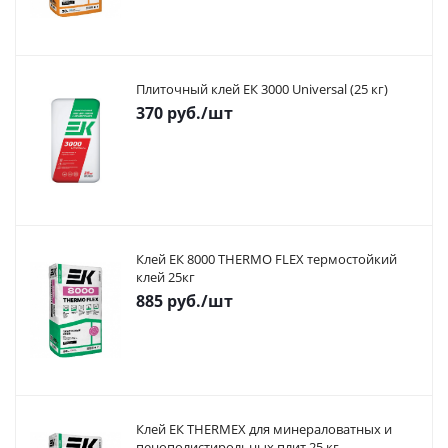
Плиточный клей ЕК 3000 Universal (25 кг)
370
руб.
/шт
Клей ЕК 8000 THERMO FLEX термостойкий
клей 25кг
885
руб.
/шт
Клей ЕК THERMEX для минераловатных и
пенополистирольных плит 25 кг