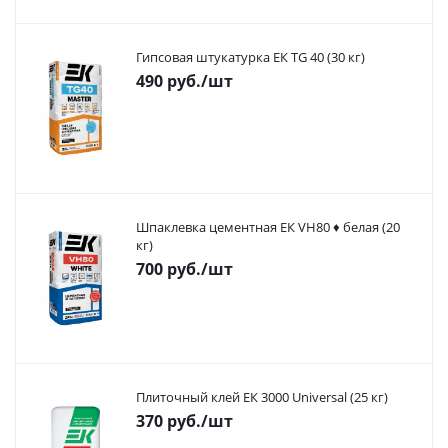
Гипсовая штукатурка ЕК TG 40 (30 кг)
490
руб.
/шт
Шпаклевка цементная ЕК VH80 ♦ белая (20
кг)
700
руб.
/шт
Плиточный клей ЕК 3000 Universal (25 кг)
370
руб.
/шт